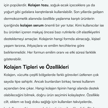
için popülerdir.
Kolajen tozu
, soğuk-sıcak içeceklere ya da
yoğurt gibi gıdalara karıştırılarak kullanılabilir. Son yıllarda gelişen
dermokozmetik alanında özellikle yaşlanma karşıtı ürünlerin
içeriğinde
kolajen serum
önemli bir yer tutar. Kimi kullanıcılar ise
bu ürünleri içeren makyaj öncesi bazı rutinlerle cilt elastikiyetini
desteklemeyi amaçlar. Kolajenin hangi formda alınacağı, kişisel
yaşam tarzına, ihtiyaçlara ve emilim tercihlerine göre
belirlenmelidir. Her formun emilim oranı ve etki süresi farklılık
gösterebilir.
Kolajen Tipleri ve Özellikleri
Kolajen, vücutta çeşitli bölgelerde farklı görevleri üstlenen çok
sayıda tipe sahiptir. Ancak bunlardan birkaç tanesi kullanım
açısından öne çıkar. Hangi kolajen tipinin hangi alanda destek
olabileceğini bilmek, doğru ürün seçimini kolaylaştırır. Özellikle
cilt, eklem ve bağ doku sağlığı için kullanılan takviyelerde,