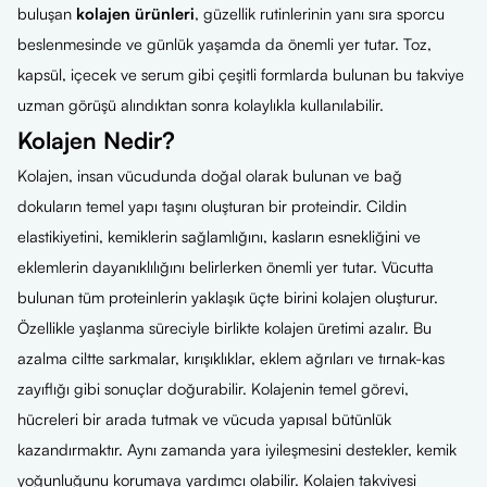
buluşan
kolajen ürünleri
, güzellik rutinlerinin yanı sıra sporcu
beslenmesinde ve günlük yaşamda da önemli yer tutar. Toz,
kapsül, içecek ve serum gibi çeşitli formlarda bulunan bu takviye
uzman görüşü alındıktan sonra kolaylıkla kullanılabilir.
Kolajen Nedir?
Kolajen, insan vücudunda doğal olarak bulunan ve bağ
dokuların temel yapı taşını oluşturan bir proteindir. Cildin
elastikiyetini, kemiklerin sağlamlığını, kasların esnekliğini ve
eklemlerin dayanıklılığını belirlerken önemli yer tutar. Vücutta
bulunan tüm proteinlerin yaklaşık üçte birini kolajen oluşturur.
Özellikle yaşlanma süreciyle birlikte kolajen üretimi azalır. Bu
azalma ciltte sarkmalar, kırışıklıklar, eklem ağrıları ve tırnak-kas
zayıflığı gibi sonuçlar doğurabilir. Kolajenin temel görevi,
hücreleri bir arada tutmak ve vücuda yapısal bütünlük
kazandırmaktır. Aynı zamanda yara iyileşmesini destekler, kemik
yoğunluğunu korumaya yardımcı olabilir. Kolajen takviyesi