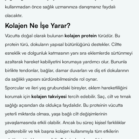
kullanmadan önce sağlık uzmanınıza danışmanız faydalı
olacaktır.
Kolajen Ne İşe Yarar?
Vücutta doğal olarak bulunan
kolajen protein
türüdür. Bu
protein türü, dokuların yapısal bütünlüğünü destekler. Ciltte
esneklik ve dolgunluk katmasının yanı sıra eklemlerde sürtünmeyi
azaltarak hareket kabiliyetini korumaya yardımcı olur. Bununla
birlikte tendonlar, bağlar, damar duvarları ve diş eti dokularının
da sağlıklı yapısını sürdürebilmesinde rol oynar.
Sporcular ve ileri yaş grubundaki bireyler, eklem hareketliliğini
korumak için
kolajen takviyesi
tercih edebilir. Saç, cilt ve tırnak
sağlığı açısından da oldukça faydalıdır. Bu proteinin vücutta
yeterli miktarda olması, yaşa bağlı cilt değişimlerinin
yavaşlamasında etkili olabilir. Ancak bu süreç kişisel farklılıklar
gösterebilir ve tek başına kolajen kullanımıyla tüm etkilerin