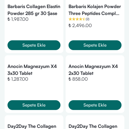
Barbaris Collagen Elastin
Barbaris Kolajen Powder
Powder 285 gr 30 Şase
Three Peptides Complex
₺ 1,987.00
(
2
)
30 Saşe
₺ 2,496.00
Sepete Ekle
Sepete Ekle
Anocin Magnezyum X4
Anocin Magnezyum X4
3x30 Tablet
2x30 Tablet
₺ 1,287.00
₺ 858.00
Sepete Ekle
Sepete Ekle
Day2Day The Collagen
Day2Day The Collagen