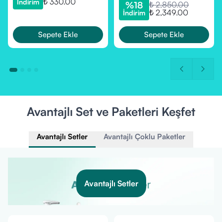
₺ 330.00
İndirim
%
18
₺ 2,850.00
₺ 2,349.00
İndirim
Sepete Ekle
Sepete Ekle
Avantajlı Set ve Paketleri Keşfet
Avantajlı Setler
Avantajlı Çoklu Paketler
Avantajlı Setler