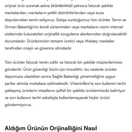
orijinal ürün sunmak adına
ürünlerimizi
yalnızca faturalı şekilde
markalardan, markaların yetkili distribitörlerden veya ecza
depolarından temin ediyoruz. Satışa sunduğumuz tüm ürünler Tarım ve
Orman Bakanlığı'nın kendi sisteminden veya markaların resmi internet
sitelerinde bulunabilen orijinallik sorgulama alanlarından doğrulanabiilir
durumdadır. Ürünlerimizin tamamı üretici veya ithalatçı markalar
tarafından onaylı ve güvence altındadır.
Tüm ürünler faturalı temin edilir ve faturalı bir şekilde müşterilerimize
gönderilir. Ürün güvenliği bizim için önceliktir; bu nedenle ürünler
depomuza ulaştıktan sonra Sağlık Bakanlığı yönetmeliğine uygun
şartlar altında muhafaza edilmektedir. VitaminBox’ta son kullanım tarihi
yaklaşmış ürünlerin miadlarını şeffaf bir şekilde ürünlerimizde belirtiyor
ve son kullanım tarihi sebebiyle kullanılamayacak hiçbir ürünü
göndermiyoruz.
Aldığım Ürünün Orijinalliğini Nasıl