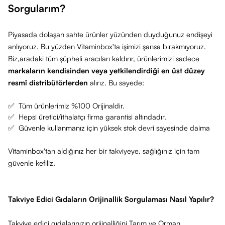
Sorgularım?
Piyasada dolaşan sahte ürünler yüzünden duyduğunuz endişeyi
anlıyoruz. Bu yüzden Vitaminbox'ta işimizi şansa bırakmıyoruz.
Biz,aradaki tüm şüpheli aracıları kaldırır, ürünlerimizi sadece
markaların kendisinden veya yetkilendirdiği en üst düzey
resmî distribütörlerden
alırız. Bu sayede:
✅
Tüm ürünlerimiz %100 Orijinaldir.
✅
Hepsi üretici/ithalatçı firma garantisi altındadır.
✅
Güvenle kullanmanız için yüksek stok devri sayesinde daima
Vitaminbox'tan aldığınız her bir takviyeye, sağlığınız için tam
güvenle kefiliz.
Takviye Edici Gıdaların Orijinallik Sorgulaması Nasıl Yapılır?
Takviye edici gıdalarınızın
orijinalliğini
Tarım ve Orman