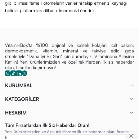
gibi bilimsel temelli otoritelerin verilerini takip etmenizi,kaynağı
belirsiz platformlara itibar etmemenizi öneririz.
VitaminBox'ta %100 orijinal ve kaliteli kolajen, cilt bakım,
dermokozmetik, vitamin, mineral ve takviye edici gıda
ürünleriyle "Daha İyi Bir Sen" için buradayız. Vitaminbox Ailesine
Katılın! Yeni ürünlerimizden ve özel tekliflerden ilk siz haberdar
olun, fırsatları kaçırmayın!
KURUMSAL
KATEGORİLER
HESABIM
Tüm Fırsatlardan İlk Siz Haberdar Olun!
Yeni ürünlerimizden ve özel tekliflerden ilk siz haberdar olun, fırsatları
kaçırmayın!