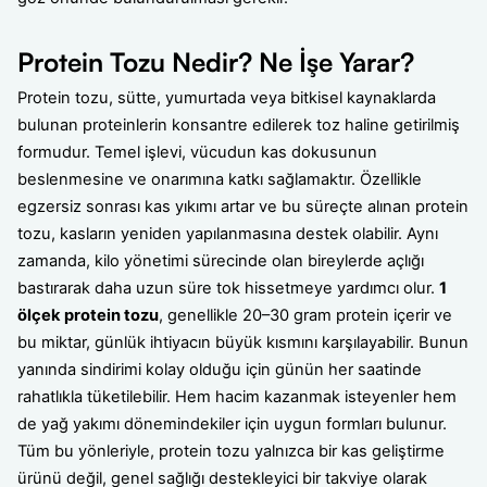
Protein Tozu Nedir? Ne İşe Yarar?
Protein tozu, sütte, yumurtada veya bitkisel kaynaklarda
bulunan proteinlerin konsantre edilerek toz haline getirilmiş
formudur. Temel işlevi, vücudun kas dokusunun
beslenmesine ve onarımına katkı sağlamaktır. Özellikle
egzersiz sonrası kas yıkımı artar ve bu süreçte alınan protein
tozu, kasların yeniden yapılanmasına destek olabilir. Aynı
zamanda, kilo yönetimi sürecinde olan bireylerde açlığı
bastırarak daha uzun süre tok hissetmeye yardımcı olur.
1
ölçek protein tozu
, genellikle 20–30 gram protein içerir ve
bu miktar, günlük ihtiyacın büyük kısmını karşılayabilir. Bunun
yanında sindirimi kolay olduğu için günün her saatinde
rahatlıkla tüketilebilir. Hem hacim kazanmak isteyenler hem
de yağ yakımı dönemindekiler için uygun formları bulunur.
Tüm bu yönleriyle, protein tozu yalnızca bir kas geliştirme
ürünü değil, genel sağlığı destekleyici bir takviye olarak