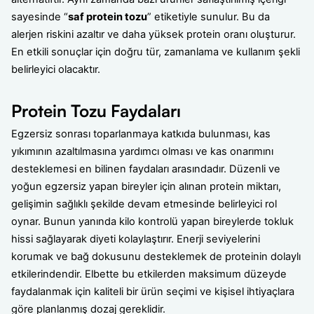
sayesinde “
saf protein tozu
” etiketiyle sunulur. Bu da
alerjen riskini azaltır ve daha yüksek protein oranı oluşturur.
En etkili sonuçlar için doğru tür, zamanlama ve kullanım şekli
belirleyici olacaktır.
Protein Tozu Faydaları
Egzersiz sonrası toparlanmaya katkıda bulunması, kas
yıkımının azaltılmasına yardımcı olması ve kas onarımını
desteklemesi en bilinen faydaları arasındadır. Düzenli ve
yoğun egzersiz yapan bireyler için alınan protein miktarı,
gelişimin sağlıklı şekilde devam etmesinde belirleyici rol
oynar. Bunun yanında kilo kontrolü yapan bireylerde tokluk
hissi sağlayarak diyeti kolaylaştırır. Enerji seviyelerini
korumak ve bağ dokusunu desteklemek de proteinin dolaylı
etkilerindendir. Elbette bu etkilerden maksimum düzeyde
faydalanmak için kaliteli bir ürün seçimi ve kişisel ihtiyaçlara
göre planlanmış dozaj gereklidir.