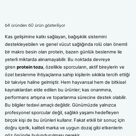
64 üründen 60 ürün gösteriliyor
Kas gelişimine katkı sağlayan, bağışıklık sistemini
destekleyebilen ve genel vücut sağlığında rolü olan önemli
bir makro besin olan protein, bazen günlük beslenme ile
yeterli miktarda alınamayabilir. Bu noktada devreye
giren
protein tozu
, özellikle sporcuların, aktif bireylerin ve
özel beslenme ihtiyaçlarına sahip kişilerin sıklıkla tercih ettiği
bir takviye haline gelmiştir. Hem hayvansal hem de bitkisel
kaynaklardan elde edilen bu ürünler; kas onarımına,
performans artışına ve toparlanma sürecine destek olabilir.
Bu bilgiler tedavi amaçlı değildir. Günümüzde yalnızca
profesyonel sporcular değil, sağlıklı yaşamı hedefleyen
birçok kişi de bu ürünleri kullanır. Fakat etkili bir sonuç için
doğru içerik, kaliteli marka ve uygun dozaj gibi etkenlerin
göz önünde bulundurulması gerekir.