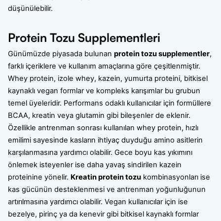
düşünülebilir.
Protein Tozu Supplementleri
Günümüzde piyasada bulunan
protein tozu supplementler
,
farklı içeriklere ve kullanım amaçlarına göre çeşitlenmiştir.
Whey protein, izole whey, kazein, yumurta proteini, bitkisel
kaynaklı vegan formlar ve kompleks karışımlar bu grubun
temel üyeleridir. Performans odaklı kullanıcılar için formüllere
BCAA, kreatin veya glutamin gibi bileşenler de eklenir.
Özellikle antrenman sonrası kullanılan whey protein, hızlı
emilimi sayesinde kasların ihtiyaç duyduğu amino asitlerin
karşılanmasına yardımcı olabilir. Gece boyu kas yıkımını
önlemek isteyenler ise daha yavaş sindirilen kazein
proteinine yönelir.
Kreatin protein tozu
kombinasyonları ise
kas gücünün desteklenmesi ve antrenman yoğunluğunun
artırılmasına yardımcı olabilir. Vegan kullanıcılar için ise
bezelye, pirinç ya da kenevir gibi bitkisel kaynaklı formlar