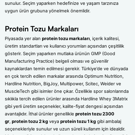
sunulur. Seçim yaparken hedefinize ve yaşam tarzınıza
uygun ürün grubuna yönelmek önemlidir.
Protein Tozu Markaları
Piyasada yer alan
protein tozu markaları
, içerik kalitesi,
üretim standartları ve kullanıcı yorumları açısından çeşitlilik
gösterir. Seçim yaparken mutlaka ürünün GMP (Good
Manufacturing Practice) belgeli olması ve güvenilir
kaynaklardan temin edilmesi gerekir. Türkiye’de ve dünyada
en çok tercih edilen markalar arasında Optimum Nutrition,
Hardline Nutrition, BigJoy, Multipower, Scitec, Weider ve
MuscleTech gibi isimler öne çıkar. Özellikle spor salonlarında
sıklıkla tercih edilen ürünler arasında Hardline Whey 3Matrix
gibi yerli üretim seçenekler, kalite-fiyat dengesi açısından
avantajlıdır. İthal ürünler genellikle
protein tozu 2300
gr
,
protein tozu 2 kg
veya
protein tozu 1 kg
gibi ambalaj
seçenekleriyle sunulur ve uzun süreli kullanım için idealdir.