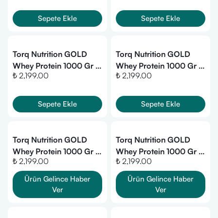
Sepete Ekle
Sepete Ekle
Torq Nutrition GOLD
Torq Nutrition GOLD
Whey Protein 1000 Gr -
Whey Protein 1000 Gr -
₺ 2,199.00
₺ 2,199.00
Muz
Çilek
Sepete Ekle
Sepete Ekle
Torq Nutrition GOLD
Torq Nutrition GOLD
Whey Protein 1000 Gr -
Whey Protein 1000 Gr -
₺ 2,199.00
₺ 2,199.00
Mango
Limon
Ürün Gelince Haber
Ürün Gelince Haber
Ver
Ver