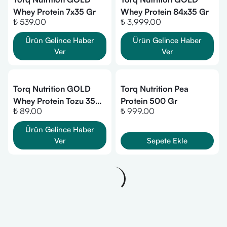
Whey Protein 7x35 Gr
Whey Protein 84x35 Gr
₺ 539.00
₺ 3,999.00
Ürün Gelince Haber
Ürün Gelince Haber
Ver
Ver
Torq Nutrition GOLD
Torq Nutrition Pea
Whey Protein Tozu 35
Protein 500 Gr
₺ 89.00
₺ 999.00
Gr
Ürün Gelince Haber
Ver
Sepete Ekle