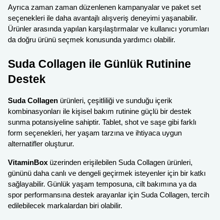
Ayrıca zaman zaman düzenlenen kampanyalar ve paket set
seçenekleri ile daha avantajlı alışveriş deneyimi yaşanabilir.
Ürünler arasında yapılan karşılaştırmalar ve kullanıcı yorumları
da doğru ürünü seçmek konusunda yardımcı olabilir.
Suda Collagen ile Günlük Rutinine
Destek
Suda Collagen
ürünleri, çeşitliliği ve sunduğu içerik
kombinasyonları ile kişisel bakım rutinine güçlü bir destek
sunma potansiyeline sahiptir. Tablet, shot ve saşe gibi farklı
form seçenekleri, her yaşam tarzına ve ihtiyaca uygun
alternatifler oluşturur.
VitaminBox
üzerinden erişilebilen Suda Collagen ürünleri,
gününü daha canlı ve dengeli geçirmek isteyenler için bir katkı
sağlayabilir. Günlük yaşam temposuna, cilt bakımına ya da
spor performansına destek arayanlar için Suda Collagen, tercih
edilebilecek markalardan biri olabilir.