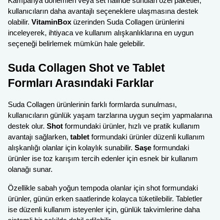
Kampanya dönemleri veya set halinde sunulan özel paketler,
kullanıcıların daha avantajlı seçeneklere ulaşmasına destek
olabilir.
VitaminBox
üzerinden Suda Collagen ürünlerini
inceleyerek, ihtiyaca ve kullanım alışkanlıklarına en uygun
seçeneği belirlemek mümkün hale gelebilir.
Suda Collagen Shot ve Tablet
Formları Arasındaki Farklar
Suda Collagen ürünlerinin farklı formlarda sunulması,
kullanıcıların günlük yaşam tarzlarına uygun seçim yapmalarına
destek olur.
Shot
formundaki ürünler, hızlı ve pratik kullanım
avantajı sağlarken,
tablet
formundaki ürünler düzenli kullanım
alışkanlığı olanlar için kolaylık sunabilir.
Saşe
formundaki
ürünler ise toz karışım tercih edenler için esnek bir kullanım
olanağı sunar.
Özellikle sabah yoğun tempoda olanlar için shot formundaki
ürünler, günün erken saatlerinde kolayca tüketilebilir. Tabletler
ise düzenli kullanım isteyenler için, günlük takvimlerine daha