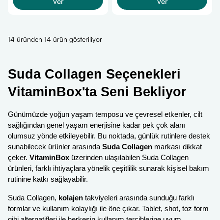
Ver
Ver
14 üründen 14 ürün gösteriliyor
Suda Collagen Seçenekleri
VitaminBox'ta Seni Bekliyor
Günümüzde yoğun yaşam temposu ve çevresel etkenler, cilt
sağlığından genel yaşam enerjisine kadar pek çok alanı
olumsuz yönde etkileyebilir. Bu noktada, günlük rutinlere destek
sunabilecek ürünler arasında
Suda Collagen
markası dikkat
çeker.
VitaminBox
üzerinden ulaşılabilen Suda Collagen
ürünleri, farklı ihtiyaçlara yönelik çeşitlilik sunarak kişisel bakım
rutinine katkı sağlayabilir.
Suda Collagen,
kolajen
takviyeleri arasında sunduğu farklı
formlar ve kullanım kolaylığı ile öne çıkar. Tablet, shot, toz form
gibi alternatifleri ile herkesin kullanım tercihlerine uyum