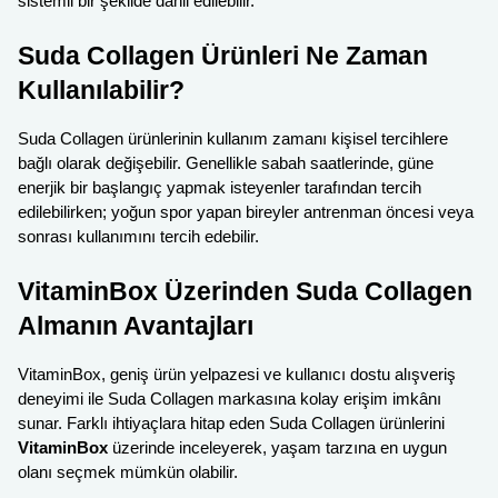
sistemli bir şekilde dahil edilebilir.
Suda Collagen Ürünleri Ne Zaman
Kullanılabilir?
Suda Collagen ürünlerinin kullanım zamanı kişisel tercihlere
bağlı olarak değişebilir. Genellikle sabah saatlerinde, güne
enerjik bir başlangıç yapmak isteyenler tarafından tercih
edilebilirken; yoğun spor yapan bireyler antrenman öncesi veya
sonrası kullanımını tercih edebilir.
VitaminBox Üzerinden Suda Collagen
Almanın Avantajları
VitaminBox, geniş ürün yelpazesi ve kullanıcı dostu alışveriş
deneyimi ile Suda Collagen markasına kolay erişim imkânı
sunar. Farklı ihtiyaçlara hitap eden Suda Collagen ürünlerini
VitaminBox
üzerinde inceleyerek, yaşam tarzına en uygun
olanı seçmek mümkün olabilir.