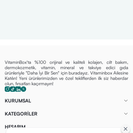
VitaminBox'ta %100 orijinal ve kaliteli kolajen, cilt bakım,
dermokozmetik, vitamin, mineral ve takviye edici gıda
ürünleriyle "Daha İyi Bir Sen" için buradayız. Vitaminbox Ailesine
Katılın! Yeni ürünlerimizden ve özel tekliflerden ilk siz haberdar
olun, fırsatları kaçırmayın!
KURUMSAL
KATEGORİLER
HESABIM