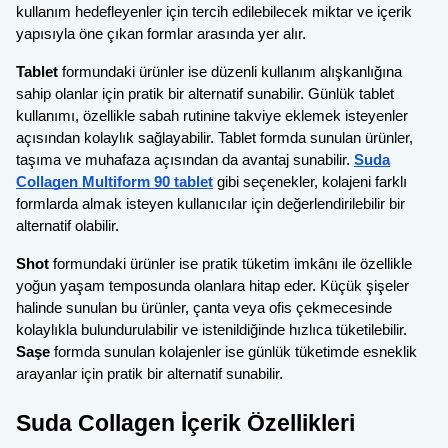
kullanım hedefleyenler için tercih edilebilecek miktar ve içerik
yapısıyla öne çıkan formlar arasında yer alır.
Tablet
formundaki ürünler ise düzenli kullanım alışkanlığına
sahip olanlar için pratik bir alternatif sunabilir. Günlük tablet
kullanımı, özellikle sabah rutinine takviye eklemek isteyenler
açısından kolaylık sağlayabilir. Tablet formda sunulan ürünler,
taşıma ve muhafaza açısından da avantaj sunabilir.
Suda
Collagen Multiform 90 tablet
gibi seçenekler, kolajeni farklı
formlarda almak isteyen kullanıcılar için değerlendirilebilir bir
alternatif olabilir.
Shot
formundaki ürünler ise pratik tüketim imkânı ile özellikle
yoğun yaşam temposunda olanlara hitap eder. Küçük şişeler
halinde sunulan bu ürünler, çanta veya ofis çekmecesinde
kolaylıkla bulundurulabilir ve istenildiğinde hızlıca tüketilebilir.
Saşe
formda sunulan kolajenler ise günlük tüketimde esneklik
arayanlar için pratik bir alternatif sunabilir.
Suda Collagen İçerik Özellikleri