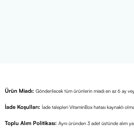
Zamanlama:
G
veya sabah aç 
Kür Önerisi:
U
İpucu: Daha fer
Ürün İçeriği (B
Bir porsiyon (1
Hidrolize Kola
C Vitamini:
3
Hyaluronik As
E Vitamini:
30
Çinko:
10 mg
Ürün Miadı:
Gönderilecek tüm ürünlerin miadı en az 6 ay vey
B5 Vitamini:
3
B6 Vitamini:
1
İade Koşulları:
İade talepleri VitaminBox hatası kaynaklı olm
Biotin:
2500 
Aroma:
Şeftal
Toplu Alım Politikası:
Aynı üründen 3 adet üstünde alım yap
Uyarılar