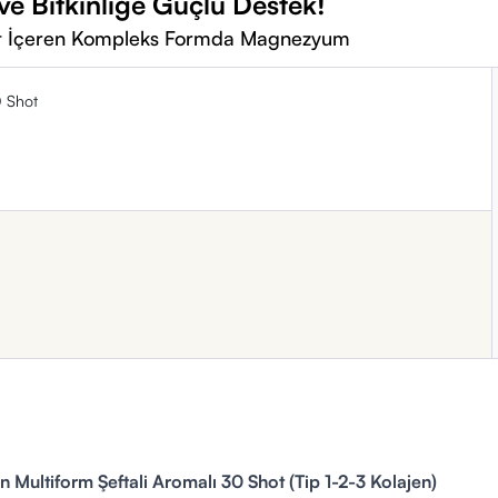
e Bitkinliğe Güçlü Destek!
at İçeren Kompleks Formda Magnezyum
0 Shot
 Multiform Şeftali Aromalı 30 Shot (Tip 1-2-3 Kolajen)