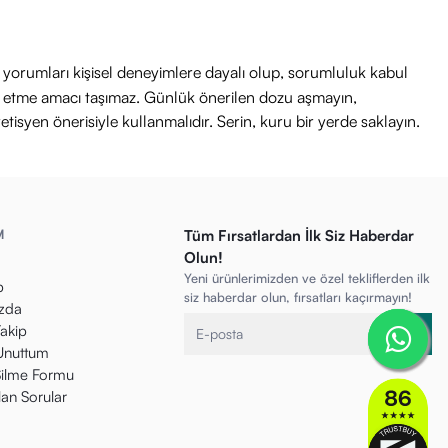
nışınız.
ri yorumları kişisel deneyimlere dayalı olup, sorumluluk kabul
avi etme amacı taşımaz. Günlük önerilen dozu aşmayın,
etisyen önerisiyle kullanmalıdır. Serin, kuru bir yerde saklayın.
M
Tüm Fırsatlardan İlk Siz Haberdar
Olun!
Yeni ürünlerimizden ve özel tekliflerden ilk
p
siz haberdar olun, fırsatları kaçırmayın!
zda
Takip
 Unuttum
ilme Formu
lan Sorular