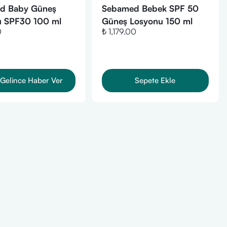
d Baby Güneş
Sebamed Bebek SPF 50
u SPF30 100 ml
Güneş Losyonu 150 ml
0
₺ 1,179.00
Gelince Haber Ver
Sepete Ekle