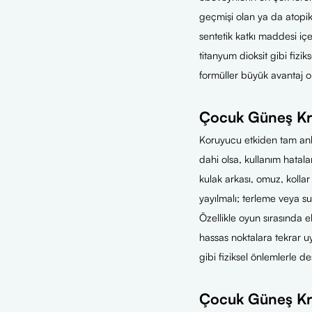
geçmişi olan ya da atopik
sentetik katkı maddesi i
titanyum dioksit gibi fizik
formüller büyük avantaj o
Çocuk Güneş Kr
Koruyucu etkiden tam anl
dahi olsa, kullanım hatal
kulak arkası, omuz, kolla
yayılmalı; terleme veya su
Özellikle oyun sırasında e
hassas noktalara tekrar u
gibi fiziksel önlemlerle de
Çocuk Güneş Kre