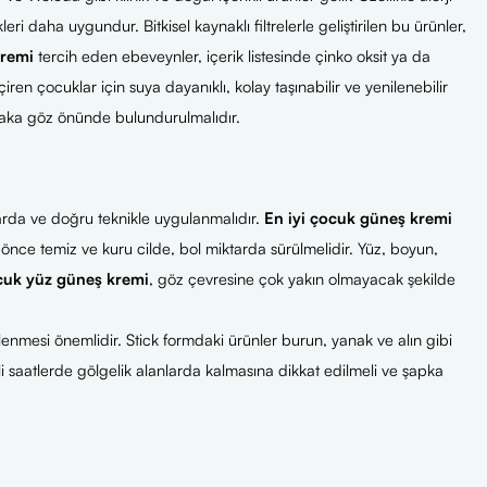
ri daha uygundur. Bitkisel kaynaklı filtrelerle geliştirilen bu ürünler,
kremi
tercih eden ebeveynler, içerik listesinde çinko oksit ya da
iren çocuklar için suya dayanıklı, kolay taşınabilir ve yenilenebilir
tlaka göz önünde bulundurulmalıdır.
rda ve doğru teknikle uygulanmalıdır.
En iyi çocuk güneş kremi
 önce temiz ve kuru cilde, bol miktarda sürülmelidir. Yüz, boyun,
uk yüz güneş kremi
, göz çevresine çok yakın olmayacak şekilde
zelenmesi önemlidir. Stick formdaki ürünler burun, yanak ve alın gibi
 saatlerde gölgelik alanlarda kalmasına dikkat edilmeli ve şapka