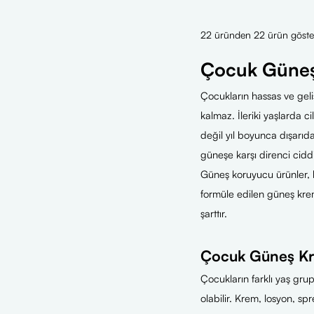
22 üründen 22 ürün göster
Çocuk Güneş
Çocukların hassas ve geliş
kalmaz. İleriki yaşlarda cil
değil yıl boyunca dışarıd
güneşe karşı direnci cidd
Güneş koruyucu ürünler, b
formüle edilen güneş krem
şarttır.
Çocuk Güneş Kre
Çocukların farklı yaş grup
olabilir. Krem, losyon, s