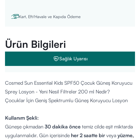
Kart, Eft/Havale ve Kapıda Ödeme
Ürün Bilgileri
Sağlık Uyarısı
Cosmed Sun Essential Kids SPF50 Çocuk Güneş Koruyucu
Sprey Losyon - Yeni Nesil Filtreler 200 ml Nedir?
Çocuklar İçin Geniş Spektrumlu Güneş Koruyucu Losyon
Kullanım Şekli:
Güneşe çıkmadan
30 dakika önce
temiz cilde eşit miktarda
uygulanmalıdır. Gün içerisinde
her 2 saatte bir
veya
yüzme,