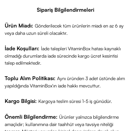
Sipariş Bilgilendirmeleri
Ürün Miadı:
Gönderilecek tüm ürünlerin miadı en az 6 ay
veya daha uzun süreli olacaktır.
İade Koşulları:
İade talepleri VitaminBox hatası kaynaklı
olmadığı durumlarda iade sürecinde kargo ücret kesintisi
talep edilmektedir.
Toplu Alım Politikası:
Aynı üründen 3 adet üstünde alım
yapıldığında VitaminBox'ın iade hakkı mevcuttur.
Kargo Bilgisi:
Kargoya teslim süresi 1-5 iş günüdür.
Önemli Bilgilendirme:
Ürünler yalnızca bilgilendirme
amaçlıdır; kullanımına dair taahhüt veya tavsiye niteliği