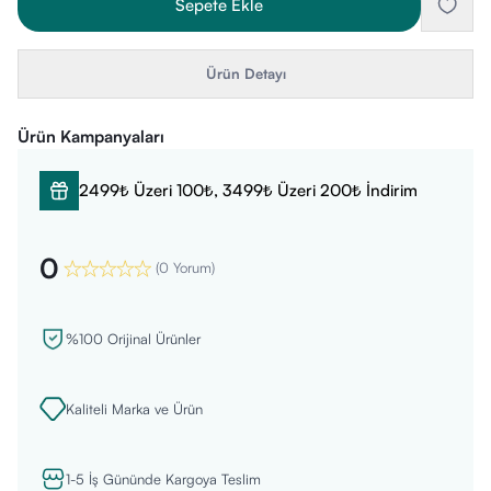
Sepete Ekle
Ürün Detayı
Ürün Kampanyaları
2499₺ Üzeri 100₺, 3499₺ Üzeri 200₺ İndirim
0
(
0 Yorum
)
%100 Orijinal Ürünler
Kaliteli Marka ve Ürün
1-5 İş Gününde Kargoya Teslim