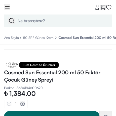
Ana Sayfa
50 SPF Güneş Kremi
Cosmed Sun Essential 200 ml 50 Fa
Tüm Cosmed Ürünleri
Cosmed Sun Essential 200 ml 50 Faktör
Çocuk Güneş Spreyi
Barkod
:
8684184600670
₺ 1,384.00
1