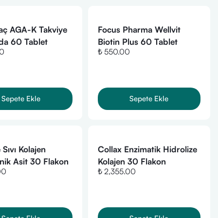
laç AGA-K Takviye
Focus Pharma Wellvit
ıda 60 Tablet
Biotin Plus 60 Tablet
00
₺ 550.00
Sepete Ekle
Sepete Ekle
e Sıvı Kolajen
Collax Enzimatik Hidrolize
nik Asit 30 Flakon
Kolajen 30 Flakon
00
₺ 2,355.00