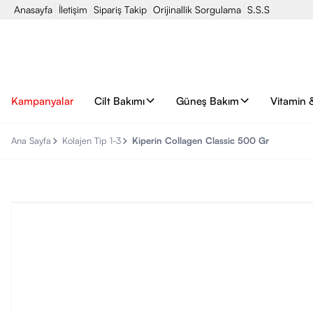
Anasayfa
İletişim
Sipariş Takip
Orijinallik Sorgulama
S.S.S
Kampanyalar
Cilt Bakımı
Güneş Bakım
Vitamin 
Ana Sayfa
Kolajen Tip 1-3
Kiperin Collagen Classic 500 Gr