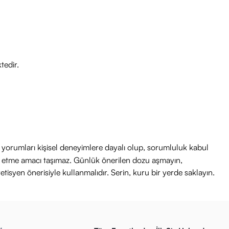
öre değişebilir.
tedir.
ri yorumları kişisel deneyimlere dayalı olup, sorumluluk kabul
avi etme amacı taşımaz. Günlük önerilen dozu aşmayın,
etisyen önerisiyle kullanmalıdır. Serin, kuru bir yerde saklayın.