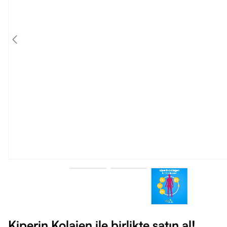
Kiperin Kolajen ile birlikte satın al!