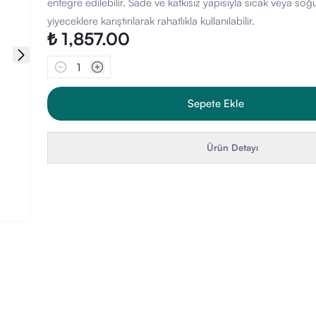
entegre edilebilir. Sade ve katkısız yapısıyla sıcak veya soğ
yiyeceklere karıştırılarak rahatlıkla kullanılabilir.
₺ 1,857.00
1
Sepete Ekle
Ürün Detayı