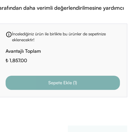
 tarafından daha verimli değerlendirilmesine yardımcı
İncelediğiniz ürün ile birlikte bu ürünler de sepetinize
eklenecektir!
Avantajlı Toplam
₺ 1,857.00
Sepete Ekle
(
1
)