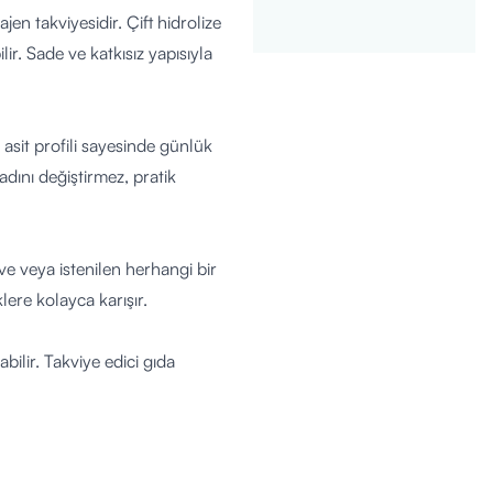
en takviyesidir. Çift hidrolize
ir. Sade ve katkısız yapısıyla
 asit profili sayesinde günlük
adını değiştirmez, pratik
ve veya istenilen herhangi bir
lere kolayca karışır.
bilir. Takviye edici gıda