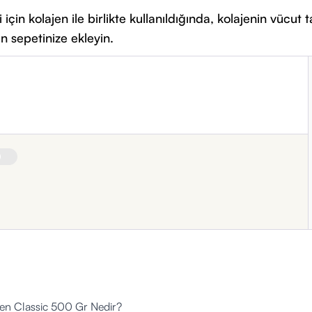
in kolajen ile birlikte kullanıldığında, kolajenin vücut
 sepetinize ekleyin.
gen Classic 500 Gr Nedir?