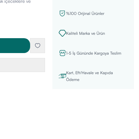
uk içeceklere ve
%100 Orijinal Ürünler
Kaliteli Marka ve Ürün
1-5 İş Gününde Kargoya Teslim
Kart, Eft/Havale ve Kapıda
Ödeme