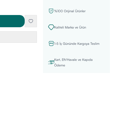
%100 Orijinal Ürünler
Kaliteli Marka ve Ürün
1-5 İş Gününde Kargoya Teslim
Kart, Eft/Havale ve Kapıda
Ödeme