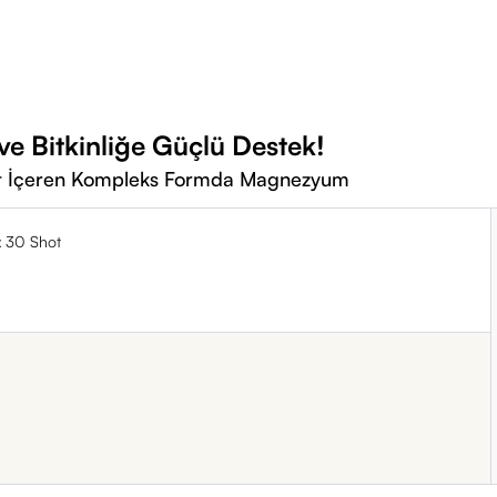
e Bitkinliğe Güçlü Destek!
at İçeren Kompleks Formda Magnezyum
x 30 Shot