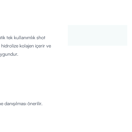
ik tek kullanımlık shot
idrolize kolajen içerir ve
 uygundur.
 danışılması önerilir.