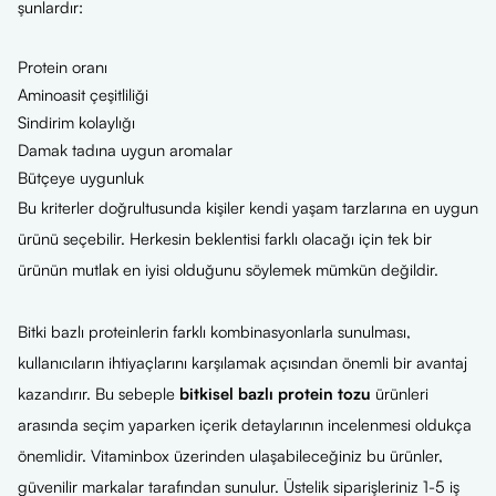
şunlardır:
Protein oranı
Aminoasit çeşitliliği
Sindirim kolaylığı
Damak tadına uygun aromalar
Bütçeye uygunluk
Bu kriterler doğrultusunda kişiler kendi yaşam tarzlarına en uygun
ürünü seçebilir. Herkesin beklentisi farklı olacağı için tek bir
ürünün mutlak en iyisi olduğunu söylemek mümkün değildir.
Bitki bazlı proteinlerin farklı kombinasyonlarla sunulması,
kullanıcıların ihtiyaçlarını karşılamak açısından önemli bir avantaj
kazandırır. Bu sebeple
bitkisel bazlı protein tozu
ürünleri
arasında seçim yaparken içerik detaylarının incelenmesi oldukça
önemlidir. Vitaminbox üzerinden ulaşabileceğiniz bu ürünler,
güvenilir markalar tarafından sunulur. Üstelik siparişleriniz 1-5 iş