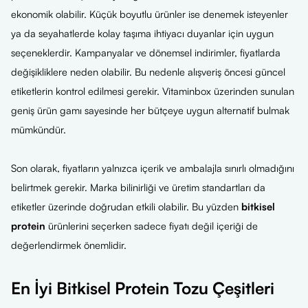
ekonomik olabilir. Küçük boyutlu ürünler ise denemek isteyenler
ya da seyahatlerde kolay taşıma ihtiyacı duyanlar için uygun
seçeneklerdir. Kampanyalar ve dönemsel indirimler, fiyatlarda
değişikliklere neden olabilir. Bu nedenle alışveriş öncesi güncel
etiketlerin kontrol edilmesi gerekir. Vitaminbox üzerinden sunulan
geniş ürün gamı sayesinde her bütçeye uygun alternatif bulmak
mümkündür.
Son olarak, fiyatların yalnızca içerik ve ambalajla sınırlı olmadığını
belirtmek gerekir. Marka bilinirliği ve üretim standartları da
etiketler üzerinde doğrudan etkili olabilir. Bu yüzden
bitkisel
protein
ürünlerini seçerken sadece fiyatı değil içeriği de
değerlendirmek önemlidir.
En İyi Bitkisel Protein Tozu Çeşitleri