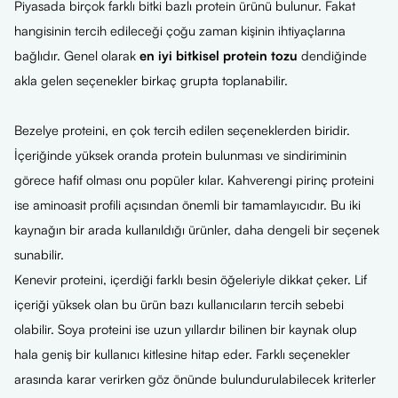
Piyasada birçok farklı bitki bazlı protein ürünü bulunur. Fakat
hangisinin tercih edileceği çoğu zaman kişinin ihtiyaçlarına
bağlıdır. Genel olarak
en iyi bitkisel protein tozu
dendiğinde
akla gelen seçenekler birkaç grupta toplanabilir.
Bezelye proteini, en çok tercih edilen seçeneklerden biridir.
İçeriğinde yüksek oranda protein bulunması ve sindiriminin
görece hafif olması onu popüler kılar. Kahverengi pirinç proteini
ise aminoasit profili açısından önemli bir tamamlayıcıdır. Bu iki
kaynağın bir arada kullanıldığı ürünler, daha dengeli bir seçenek
sunabilir.
Kenevir proteini, içerdiği farklı besin öğeleriyle dikkat çeker. Lif
içeriği yüksek olan bu ürün bazı kullanıcıların tercih sebebi
olabilir. Soya proteini ise uzun yıllardır bilinen bir kaynak olup
hala geniş bir kullanıcı kitlesine hitap eder. Farklı seçenekler
arasında karar verirken göz önünde bulundurulabilecek kriterler