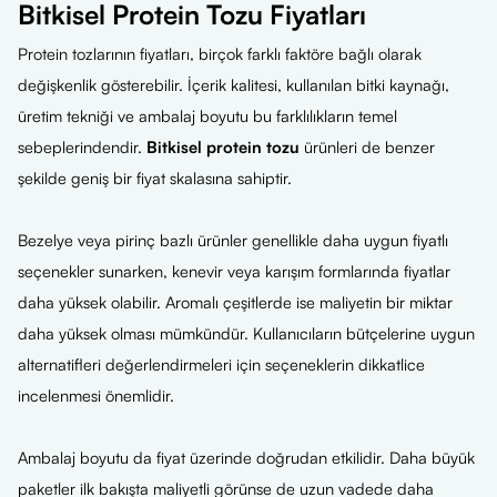
Bitkisel Protein Tozu Fiyatları
Protein tozlarının fiyatları, birçok farklı faktöre bağlı olarak
değişkenlik gösterebilir. İçerik kalitesi, kullanılan bitki kaynağı,
üretim tekniği ve ambalaj boyutu bu farklılıkların temel
sebeplerindendir.
Bitkisel protein tozu
ürünleri de benzer
şekilde geniş bir fiyat skalasına sahiptir.
Bezelye veya pirinç bazlı ürünler genellikle daha uygun fiyatlı
seçenekler sunarken, kenevir veya karışım formlarında fiyatlar
daha yüksek olabilir. Aromalı çeşitlerde ise maliyetin bir miktar
daha yüksek olması mümkündür. Kullanıcıların bütçelerine uygun
alternatifleri değerlendirmeleri için seçeneklerin dikkatlice
incelenmesi önemlidir.
Ambalaj boyutu da fiyat üzerinde doğrudan etkilidir. Daha büyük
paketler ilk bakışta maliyetli görünse de uzun vadede daha