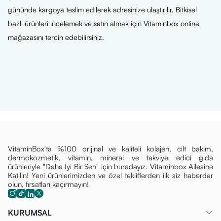
gününde kargoya teslim edilerek adresinize ulaştırılır. Bitkisel
bazlı ürünleri incelemek ve satın almak için Vitaminbox online
mağazasını tercih edebilirsiniz.
VitaminBox'ta %100 orijinal ve kaliteli kolajen, cilt bakım,
dermokozmetik, vitamin, mineral ve takviye edici gıda
ürünleriyle "Daha İyi Bir Sen" için buradayız. Vitaminbox Ailesine
Katılın! Yeni ürünlerimizden ve özel tekliflerden ilk siz haberdar
olun, fırsatları kaçırmayın!
KURUMSAL