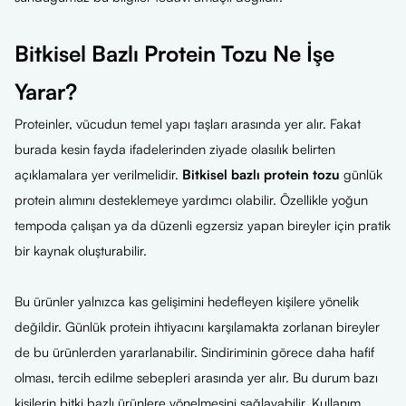
Bitkisel Bazlı Protein Tozu Ne İşe
Yarar?
Proteinler, vücudun temel yapı taşları arasında yer alır. Fakat
burada kesin fayda ifadelerinden ziyade olasılık belirten
açıklamalara yer verilmelidir.
Bitkisel bazlı protein tozu
günlük
protein alımını desteklemeye yardımcı olabilir. Özellikle yoğun
tempoda çalışan ya da düzenli egzersiz yapan bireyler için pratik
bir kaynak oluşturabilir.
Bu ürünler yalnızca kas gelişimini hedefleyen kişilere yönelik
değildir. Günlük protein ihtiyacını karşılamakta zorlanan bireyler
de bu ürünlerden yararlanabilir. Sindiriminin görece daha hafif
olması, tercih edilme sebepleri arasında yer alır. Bu durum bazı
kişilerin bitki bazlı ürünlere yönelmesini sağlayabilir. Kullanım