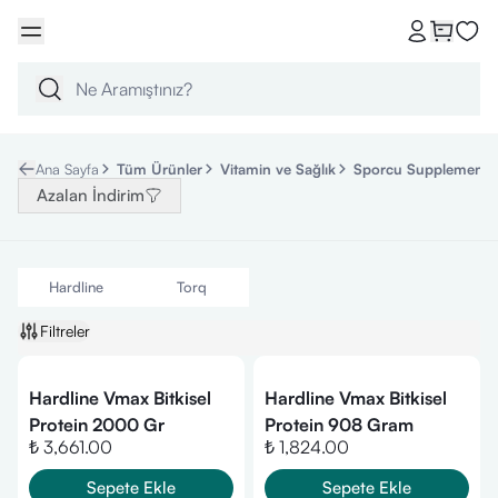
Ana Sayfa
Tüm Ürünler
Vitamin ve Sağlık
Sporcu Supplementle
Azalan İndirim
Hardline
Torq
Filtreler
Hardline Vmax Bitkisel
Hardline Vmax Bitkisel
Protein 2000 Gr
Protein 908 Gram
₺ 3,661.00
₺ 1,824.00
Sepete Ekle
Sepete Ekle