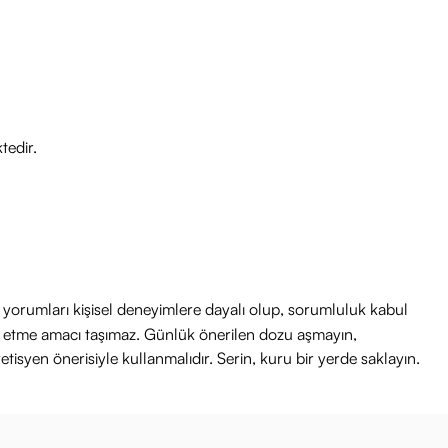
ğiniz zaman uygulayın.
tedir.
ri yorumları kişisel deneyimlere dayalı olup, sorumluluk kabul
avi etme amacı taşımaz. Günlük önerilen dozu aşmayın,
etisyen önerisiyle kullanmalıdır. Serin, kuru bir yerde saklayın.