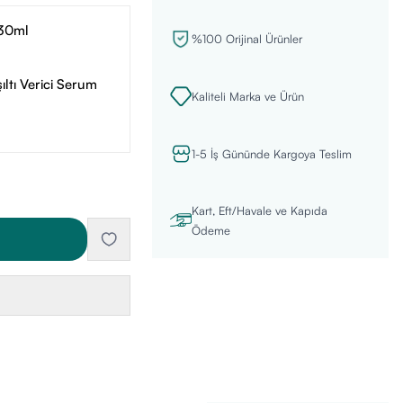
 30ml
%100 Orijinal Ürünler
ıltı Verici Serum
Kaliteli Marka ve Ürün
1-5 İş Gününde Kargoya Teslim
Kart, Eft/Havale ve Kapıda
Ödeme