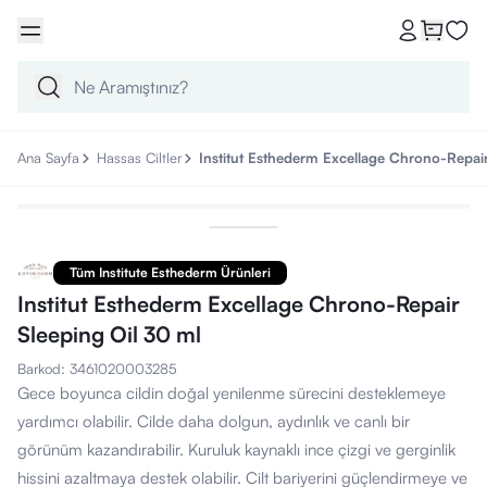
Ana Sayfa
Hassas Ciltler
Institut Esthederm Excellage Chrono-Repair
Tüm Institute Esthederm Ürünleri
Institut Esthederm Excellage Chrono-Repair
Sleeping Oil 30 ml
Barkod
:
3461020003285
Gece boyunca cildin doğal yenilenme sürecini desteklemeye
yardımcı olabilir. Cilde daha dolgun, aydınlık ve canlı bir
görünüm kazandırabilir. Kuruluk kaynaklı ince çizgi ve gerginlik
hissini azaltmaya destek olabilir. Cilt bariyerini güçlendirmeye ve