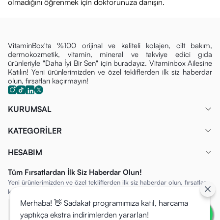
olmadığını öğrenmek için doktorunuza danışın.
VitaminBox'ta %100 orijinal ve kaliteli kolajen, cilt bakım,
dermokozmetik, vitamin, mineral ve takviye edici gıda
ürünleriyle "Daha İyi Bir Sen" için buradayız. Vitaminbox Ailesine
Katılın! Yeni ürünlerimizden ve özel tekliflerden ilk siz haberdar
olun, fırsatları kaçırmayın!
KURUMSAL
KATEGORİLER
HESABIM
Tüm Fırsatlardan İlk Siz Haberdar Olun!
Yeni ürünlerimizden ve özel tekliflerden ilk siz haberdar olun, fırsatları
kaçırmayın!
Merhaba! 👋 Sadakat programımıza katıl, harcama
yaptıkça ekstra indirimlerden yararlan!