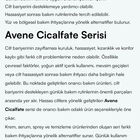
Cilt bariyerini desteklemeye yardımcı olabilir.
Hassasiyet sonrası bakım rutinlerinde tercih edilebilir.
Yüz ve bölgesel bakım ihtiyaçlarına yönelik alternatifler bulunur.
Avene Cicalfate Serisi
Cilt bariyerinin zayıflaması kuruluk, hassasiyet, kızarıklık ve konfor
kaybı gibi farklı cilt problemlerine neden olabilir. Özellikle
çevresel faktörler, yoğun aktif içerik kullanımı, mevsim geçişleri
veya cilt hassasiyeti sonrası bakım ihtiyacı daha belirgin hale
gelebilir. Bu noktada geliştirilen onarıcı bakım ürünleri, cilt
bariyerini destekleyen günlük bakım rutinlerinin önemli parçaları
arasında yer alır. Hassas ciltlere yönelik geliştirilen
Avene
Cicalfate
serisi de onarıcı bakım odaklı ürün seçenekleriyle öne
çıkar.
Krem, serum, sprey ve temizleme ürünlerinden oluşan seri farklı
bakım ihtiyaçlarına yönelik alternatifler sunar. Günlük kullanım