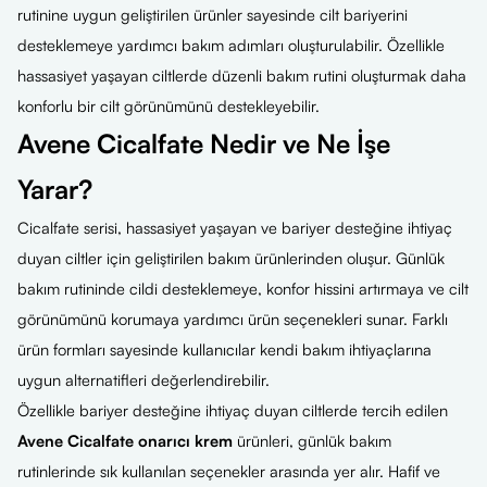
rutinine uygun geliştirilen ürünler sayesinde cilt bariyerini
desteklemeye yardımcı bakım adımları oluşturulabilir. Özellikle
hassasiyet yaşayan ciltlerde düzenli bakım rutini oluşturmak daha
konforlu bir cilt görünümünü destekleyebilir.
Avene Cicalfate Nedir ve Ne İşe
Yarar?
Cicalfate serisi, hassasiyet yaşayan ve bariyer desteğine ihtiyaç
duyan ciltler için geliştirilen bakım ürünlerinden oluşur. Günlük
bakım rutininde cildi desteklemeye, konfor hissini artırmaya ve cilt
görünümünü korumaya yardımcı ürün seçenekleri sunar. Farklı
ürün formları sayesinde kullanıcılar kendi bakım ihtiyaçlarına
uygun alternatifleri değerlendirebilir.
Özellikle bariyer desteğine ihtiyaç duyan ciltlerde tercih edilen
Avene Cicalfate onarıcı krem
ürünleri, günlük bakım
rutinlerinde sık kullanılan seçenekler arasında yer alır. Hafif ve