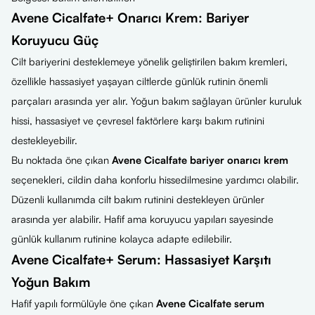
Avene Cicalfate+ Onarıcı Krem: Bariyer
Koruyucu Güç
Cilt bariyerini desteklemeye yönelik geliştirilen bakım kremleri,
özellikle hassasiyet yaşayan ciltlerde günlük rutinin önemli
parçaları arasında yer alır. Yoğun bakım sağlayan ürünler kuruluk
hissi, hassasiyet ve çevresel faktörlere karşı bakım rutinini
destekleyebilir.
Bu noktada öne çıkan
Avene Cicalfate bariyer onarıcı krem
seçenekleri, cildin daha konforlu hissedilmesine yardımcı olabilir.
Düzenli kullanımda cilt bakım rutinini destekleyen ürünler
arasında yer alabilir. Hafif ama koruyucu yapıları sayesinde
günlük kullanım rutinine kolayca adapte edilebilir.
Avene Cicalfate+ Serum: Hassasiyet Karşıtı
Yoğun Bakım
Hafif yapılı formülüyle öne çıkan
Avene Cicalfate serum