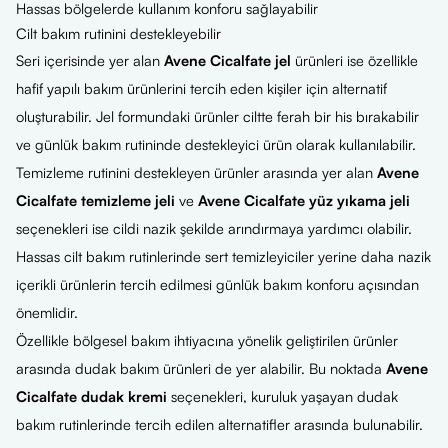
Hassas bölgelerde kullanım konforu sağlayabilir
Cilt bakım rutinini destekleyebilir
Seri içerisinde yer alan
Avene Cicalfate jel
ürünleri ise özellikle
hafif yapılı bakım ürünlerini tercih eden kişiler için alternatif
oluşturabilir. Jel formundaki ürünler ciltte ferah bir his bırakabilir
ve günlük bakım rutininde destekleyici ürün olarak kullanılabilir.
Temizleme rutinini destekleyen ürünler arasında yer alan
Avene
Cicalfate temizleme jeli
ve
Avene Cicalfate yüz yıkama jeli
seçenekleri ise cildi nazik şekilde arındırmaya yardımcı olabilir.
Hassas cilt bakım rutinlerinde sert temizleyiciler yerine daha nazik
içerikli ürünlerin tercih edilmesi günlük bakım konforu açısından
önemlidir.
Özellikle bölgesel bakım ihtiyacına yönelik geliştirilen ürünler
arasında dudak bakım ürünleri de yer alabilir. Bu noktada
Avene
Cicalfate dudak kremi
seçenekleri, kuruluk yaşayan dudak
bakım rutinlerinde tercih edilen alternatifler arasında bulunabilir.