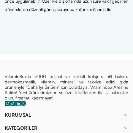
önce uygulanabilir. Özellikle dış ortamda uzun süre vakit geçirilen
dönemlerde düzenli güneş koruyucu kullanımı önemlidir.
VitaminBox'ta %100 orijinal ve kaliteli kolajen, cilt bakım,
dermokozmetik, vitamin, mineral ve takviye edici gıda
ürünleriyle "Daha İyi Bir Sen" için buradayız. Vitaminbox Ailesine
Katılın! Yeni ürünlerimizden ve özel tekliflerden ilk siz haberdar
olun, fırsatları kaçırmayın!
KURUMSAL
KATEGORİLER