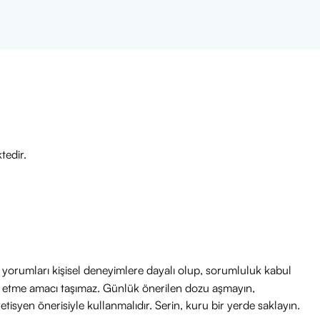
n, hedeflerinize daha hızlı
tedir.
ri yorumları kişisel deneyimlere dayalı olup, sorumluluk kabul
avi etme amacı taşımaz. Günlük önerilen dozu aşmayın,
etisyen önerisiyle kullanmalıdır. Serin, kuru bir yerde saklayın.