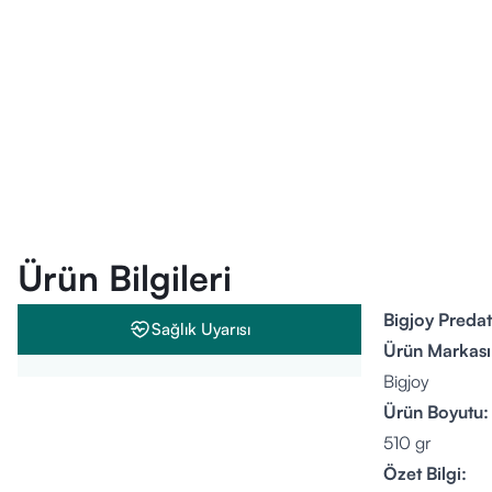
Ürün Bilgileri
Bigjoy Preda
Sağlık Uyarısı
Ürün Markası
Bigjoy
Ürün Boyutu:
510 gr
Özet Bilgi: