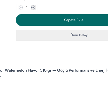
1
Sepete Ekle
Ürün Detayı
tor Watermelon Flavor 510 gr – Güçlü Performans ve Enerji İ
: