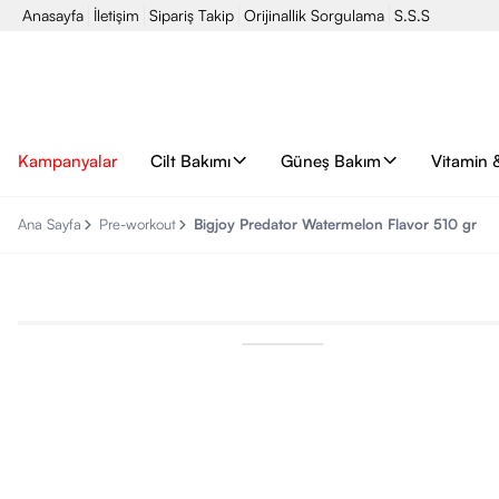
Anasayfa
İletişim
Sipariş Takip
Orijinallik Sorgulama
S.S.S
Kampanyalar
Cilt Bakımı
Güneş Bakım
Vitamin 
Ana Sayfa
Pre-workout
Bigjoy Predator Watermelon Flavor 510 gr