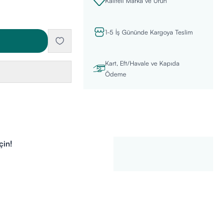
Kaliteli Marka ve Ürün
1-5 İş Gününde Kargoya Teslim
Kart, Eft/Havale ve Kapıda
Ödeme
çin!