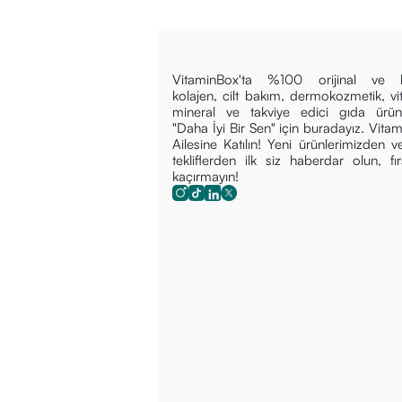
VitaminBox'ta %100 orijinal ve kal
kolajen, cilt bakım, dermokozmetik, vi
mineral ve takviye edici gıda ürünl
"Daha İyi Bir Sen" için buradayız. Vita
Ailesine Katılın! Yeni ürünlerimizden v
tekliflerden ilk siz haberdar olun, fırs
kaçırmayın!