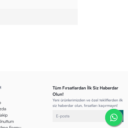
M
Tüm Fırsatlardan İlk Siz Haberdar
Olun!
Yeni ürünlerimizden ve özel tekliflerden ilk
p
siz haberdar olun, fırsatları kaçırmayın!
zda
Takip
 Unuttum
ilme Formu