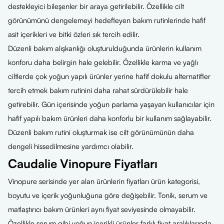
destekleyici bileşenler bir araya getirilebilir. Özellikle cilt
görünümünü dengelemeyi hedefleyen bakım rutinlerinde hafif
asit içerikleri ve bitki özleri sık tercih edilir.
Düzenli bakım alışkanlığı oluşturulduğunda ürünlerin kullanım
konforu daha belirgin hale gelebilir. Özellikle karma ve yağlı
ciltlerde çok yoğun yapılı ürünler yerine hafif dokulu alternatifler
tercih etmek bakım rutinini daha rahat sürdürülebilir hale
getirebilir. Gün içerisinde yoğun parlama yaşayan kullanıcılar için
hafif yapılı bakım ürünleri daha konforlu bir kullanım sağlayabilir.
Düzenli bakım rutini oluşturmak ise cilt görünümünün daha
dengeli hissedilmesine yardımcı olabilir.
Caudalie Vinopure Fiyatları
Vinopure serisinde yer alan ürünlerin fiyatları ürün kategorisi,
boyutu ve içerik yoğunluğuna göre değişebilir. Tonik, serum ve
matlaştırıcı bakım ürünleri aynı fiyat seviyesinde olmayabilir.
Özellikle serum gibi yoğun içerikli ürünler farklı fiyat aralıklarında