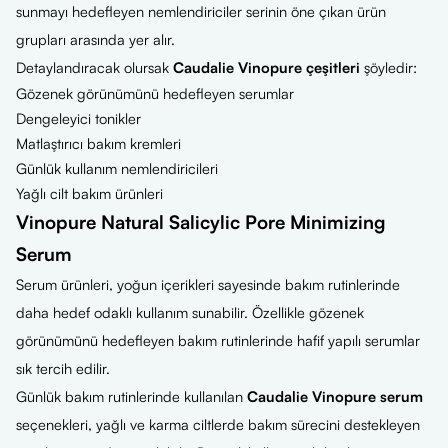
sunmayı hedefleyen nemlendiriciler serinin öne çıkan ürün
grupları arasında yer alır.
Detaylandıracak olursak
Caudalie Vinopure çeşitleri
şöyledir:
Gözenek görünümünü hedefleyen serumlar
Dengeleyici tonikler
Matlaştırıcı bakım kremleri
Günlük kullanım nemlendiricileri
Yağlı cilt bakım ürünleri
Vinopure Natural Salicylic Pore Minimizing
Serum
Serum ürünleri, yoğun içerikleri sayesinde bakım rutinlerinde
daha hedef odaklı kullanım sunabilir. Özellikle gözenek
görünümünü hedefleyen bakım rutinlerinde hafif yapılı serumlar
sık tercih edilir.
Günlük bakım rutinlerinde kullanılan
Caudalie Vinopure serum
seçenekleri, yağlı ve karma ciltlerde bakım sürecini destekleyen