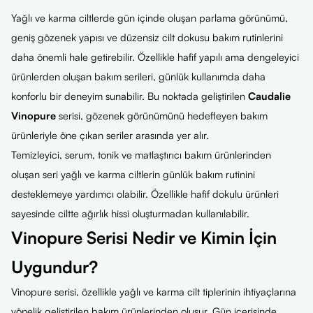
Yağlı ve karma ciltlerde gün içinde oluşan parlama görünümü,
geniş gözenek yapısı ve düzensiz cilt dokusu bakım rutinlerini
daha önemli hale getirebilir. Özellikle hafif yapılı ama dengeleyici
ürünlerden oluşan bakım serileri, günlük kullanımda daha
konforlu bir deneyim sunabilir. Bu noktada geliştirilen
Caudalie
Vinopure
serisi, gözenek görünümünü hedefleyen bakım
ürünleriyle öne çıkan seriler arasında yer alır.
Temizleyici, serum, tonik ve matlaştırıcı bakım ürünlerinden
oluşan seri yağlı ve karma ciltlerin günlük bakım rutinini
desteklemeye yardımcı olabilir. Özellikle hafif dokulu ürünleri
sayesinde ciltte ağırlık hissi oluşturmadan kullanılabilir.
Vinopure Serisi Nedir ve Kimin İçin
Uygundur?
Vinopure serisi, özellikle yağlı ve karma cilt tiplerinin ihtiyaçlarına
yönelik geliştirilen bakım ürünlerinden oluşur. Gün içerisinde