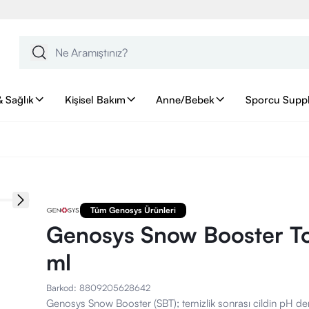
& Sağlık
Kişisel Bakım
Anne/Bebek
Sporcu Supp
Tüm Genosys Ürünleri
Genosys Snow Booster T
ml
Barkod
:
8809205628642
Genosys Snow Booster (SBT); temizlik sonrası cildin pH d