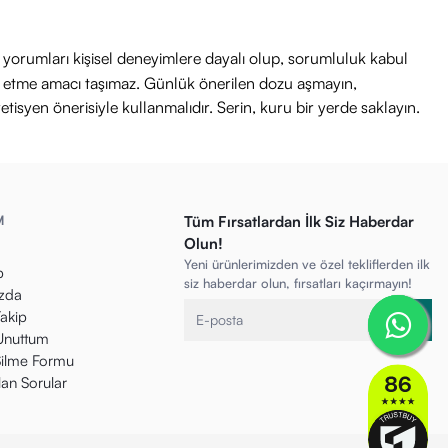
ri yorumları kişisel deneyimlere dayalı olup, sorumluluk kabul
avi etme amacı taşımaz. Günlük önerilen dozu aşmayın,
etisyen önerisiyle kullanmalıdır. Serin, kuru bir yerde saklayın.
M
Tüm Fırsatlardan İlk Siz Haberdar
Olun!
Yeni ürünlerimizden ve özel tekliflerden ilk
p
siz haberdar olun, fırsatları kaçırmayın!
zda
Takip
 Unuttum
ilme Formu
lan Sorular