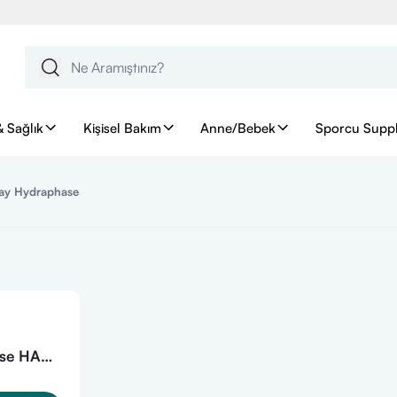
& Sağlık
Kişisel Bakım
Anne/Bebek
Sporcu Supp
ay Hydraphase
nse HA