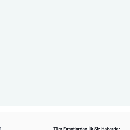
M
Tüm Fırsatlardan İlk Siz Haberdar