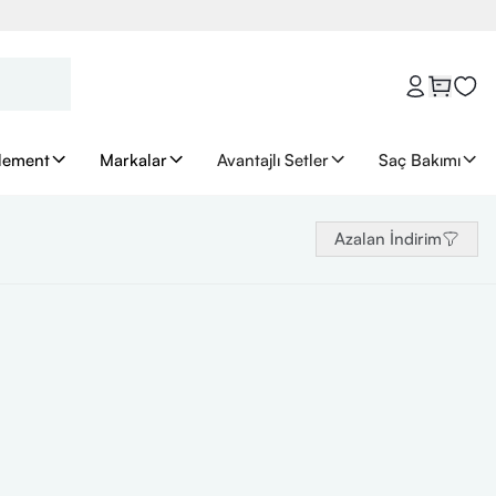
lement
Markalar
Avantajlı Setler
Saç Bakımı
Azalan İndirim