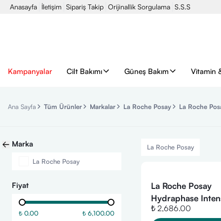
Anasayfa
İletişim
Sipariş Takip
Orijinallik Sorgulama
S.S.S
Kampanyalar
Cilt Bakımı
Güneş Bakım
Vitamin 
Ana Sayfa
Tüm Ürünler
Markalar
La Roche Posay
La Roche Pos
Marka
La Roche Posay
La Roche Posay
Fiyat
La Roche Posay
Hydraphase Inte
₺ 2,686.00
Rich 50 ml
₺ 0.00
₺ 6,100.00