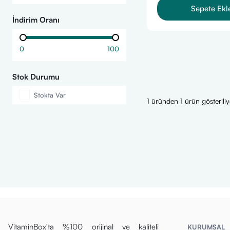
Sepete Ekl
İndirim Oranı
0
100
Stok Durumu
Stokta Var
1 üründen 1 ürün gösteriliy
VitaminBox'ta %100 orijinal ve kaliteli
KURUMSAL