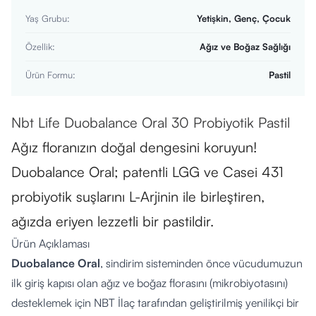
Yaş Grubu
:
Yetişkin, Genç, Çocuk
Özellik
:
Ağız ve Boğaz Sağlığı
Ürün Formu
:
Pastil
Nbt Life Duobalance Oral 30 Probiyotik Pastil
Ağız floranızın doğal dengesini koruyun!
Duobalance Oral; patentli LGG ve Casei 431
probiyotik suşlarını L-Arjinin ile birleştiren,
ağızda eriyen lezzetli bir pastildir.
Ürün Açıklaması
Duobalance Oral
, sindirim sisteminden önce vücudumuzun
ilk giriş kapısı olan ağız ve boğaz florasını (mikrobiyotasını)
desteklemek için NBT İlaç tarafından geliştirilmiş yenilikçi bir