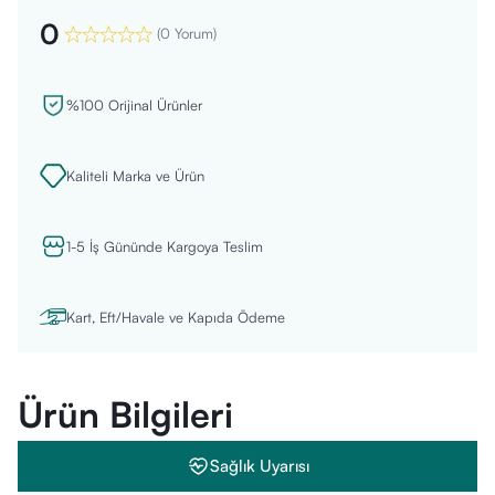
0
(
0 Yorum
)
%100 Orijinal Ürünler
Kaliteli Marka ve Ürün
1-5 İş Gününde Kargoya Teslim
Kart, Eft/Havale ve Kapıda Ödeme
Ürün Bilgileri
Sağlık Uyarısı