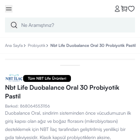
Ana Sayfa
Probiyotik
Nbt Life Duobalance Oral 30 Probiyotik Pastil
Tüm NBT Life Ürünleri
Nbt Life Duobalance Oral 30 Probiyotik
Pastil
Barkod
:
8680645531156
Duobalance Oral, sindirim sisteminden önce vücudumuzun ilk
giriş kapısı olan ağız ve boğaz florasını (mikrobiyotasını)
desteklemek için NBT İlaç tarafından geliştirilmiş yenilikçi bir
gıda takviyesidir. Klasik kapsül probiyotiklerin aksine,