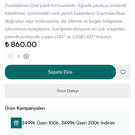
Duobalance Oral pastil formundadır. Ağızda yavaşça emilerek
tüketilmesi, içerisindeki canlı yararlı bakterilerin (Lactobacillus)
doğrudan ağız mukozasına, diş etlerine ve boğaz bölgesine
tutunmasını kolaylaştırır. İçeriğinde dünyanın en çok araştırılan
patentli probiyotik suşları LGG® ve CASEI 431® bulunur.
₺ 860.00
1
Sepete Ekle
Ürün Detayı
Ürün Kampanyaları
2499₺ Üzeri 100₺, 3499₺ Üzeri 200₺ İndirim