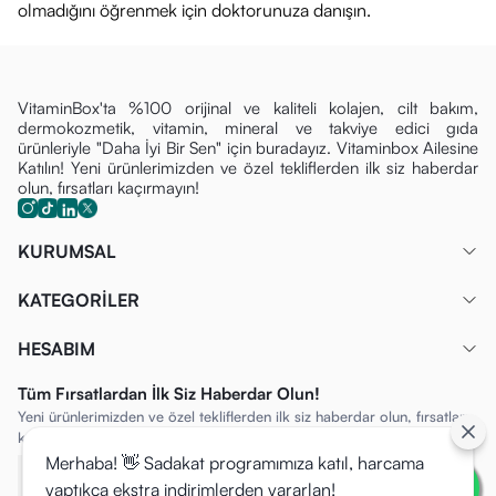
olmadığını öğrenmek için doktorunuza danışın.
VitaminBox'ta %100 orijinal ve kaliteli kolajen, cilt bakım,
dermokozmetik, vitamin, mineral ve takviye edici gıda
ürünleriyle "Daha İyi Bir Sen" için buradayız. Vitaminbox Ailesine
Katılın! Yeni ürünlerimizden ve özel tekliflerden ilk siz haberdar
olun, fırsatları kaçırmayın!
KURUMSAL
KATEGORİLER
HESABIM
Tüm Fırsatlardan İlk Siz Haberdar Olun!
Yeni ürünlerimizden ve özel tekliflerden ilk siz haberdar olun, fırsatları
kaçırmayın!
Merhaba! 👋 Sadakat programımıza katıl, harcama
yaptıkça ekstra indirimlerden yararlan!