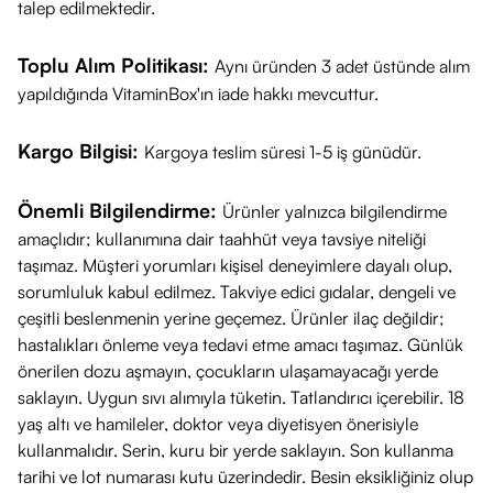
talep edilmektedir.
Toplu Alım Politikası:
Aynı üründen 3 adet üstünde alım
yapıldığında VitaminBox'ın iade hakkı mevcuttur.
Kargo Bilgisi:
Kargoya teslim süresi 1-5 iş günüdür.
Önemli Bilgilendirme:
Ürünler yalnızca bilgilendirme
amaçlıdır; kullanımına dair taahhüt veya tavsiye niteliği
taşımaz. Müşteri yorumları kişisel deneyimlere dayalı olup,
sorumluluk kabul edilmez. Takviye edici gıdalar, dengeli ve
çeşitli beslenmenin yerine geçemez. Ürünler ilaç değildir;
hastalıkları önleme veya tedavi etme amacı taşımaz. Günlük
önerilen dozu aşmayın, çocukların ulaşamayacağı yerde
saklayın. Uygun sıvı alımıyla tüketin. Tatlandırıcı içerebilir. 18
yaş altı ve hamileler, doktor veya diyetisyen önerisiyle
kullanmalıdır. Serin, kuru bir yerde saklayın. Son kullanma
tarihi ve lot numarası kutu üzerindedir. Besin eksikliğiniz olup