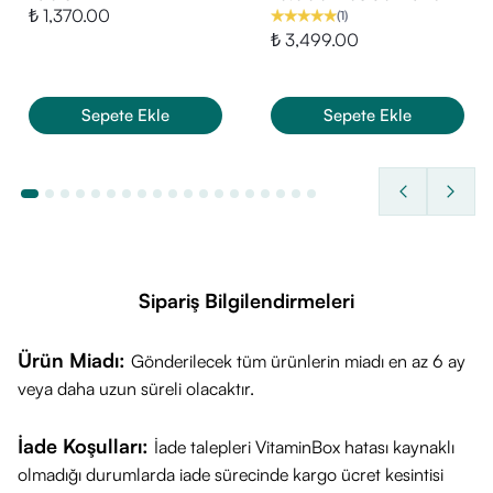
₺ 1,370.00
(
1
)
₺ 3,499.00
Sepete Ekle
Sepete Ekle
Sipariş Bilgilendirmeleri
Ürün Miadı:
Gönderilecek tüm ürünlerin miadı en az 6 ay
veya daha uzun süreli olacaktır.
İade Koşulları:
İade talepleri VitaminBox hatası kaynaklı
olmadığı durumlarda iade sürecinde kargo ücret kesintisi