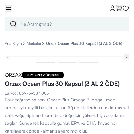
Ana Sayfa
Markalar
Orzax Ocean Plus 30 Kapsül (3 AL 2 ÖDE)
Tüm Orzax Ürünleri
Orzax Ocean Plus 30 Kapsül (3 AL 2 ÖDE)
Barkod
:
8697595871003
Balık yağı tadına son! Ocean Plus Omega 3, doğal limon
aromasıyla keyifli bir içim sunar. Ağır metallerden arındırılmış saf
balık yağı, trigliserid formda olduğu için yüksek biyoyararlanım
sağlar. Günde tek kapsülle günlük EPA ve DHA ihtiyacınızı
karşılayarak zinde kalmanıza yardımcı olur.