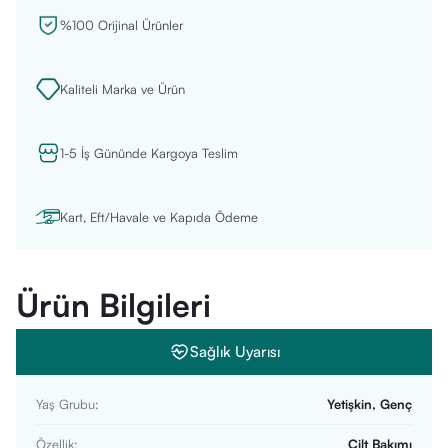
%100 Orijinal Ürünler
Kaliteli Marka ve Ürün
1-5 İş Gününde Kargoya Teslim
Kart, Eft/Havale ve Kapıda Ödeme
Ürün Bilgileri
Sağlık Uyarısı
Yaş Grubu
:
Yetişkin, Genç
Özellik
:
Cilt Bakımı