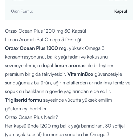
Ürün Formu
:
Kapsül
Orzax Ocean Plus 1200 mg 30 Kapsül
Limon Aromalı Saf Omega 3 Desteği
Orzax Ocean Plus 1200 mg
, yüksek Omega 3
konsantrasyonunu, balık yağı tadını ve kokusunu
sevmeyenler için doğal
limon aroması
ile birleştiren
premium bir gıda takviyesidir.
VitaminBox
güvencesiyle
sunduğumuz bu ürün, ağır metallerden arındırılmış temiz ve
soğuk su balıklarının gövde yağlarından elde edilir.
Trigliserid formu
sayesinde vücutta yüksek emilim
göstermeyi hedefler.
Orzax Ocean Plus Nedir?
Her kapsülünde 1200 mg balık yağı barındıran, 30 softjel
(yumuşak kapsül) formunda sunulan bir Omega 3