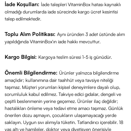
İade Koşulları:
İade talepleri VitaminBox hatası kaynaklı
olmadığı durumlarda iade sürecinde kargo ücret kesintisi
talep edilmektedir.
Toplu Alım Politikası:
Aynı üründen 3 adet üstünde alım
yapıldığında VitaminBox'ın iade hakkı mevcuttur.
Kargo Bilgisi:
Kargoya teslim süresi 1-5 iş günüdür.
Önemli Bilgilendirme:
Ürünler yalnızca bilgilendirme
amaçlıdır; kullanımına dair taahhüt veya tavsiye niteliği
taşımaz. Müşteri yorumları kişisel deneyimlere dayalı olup,
sorumluluk kabul edilmez. Takviye edici gıdalar, dengeli ve
çeşitli beslenmenin yerine geçemez. Ürünler ilaç değildir;
hastalıkları önleme veya tedavi etme amacı taşımaz. Günlük
önerilen dozu aşmayın, çocukların ulaşamayacağı yerde
saklayın. Uygun sıvı alımıyla tüketin. Tatlandırıcı içerebilir. 18
yaş altı ve hamileler, doktor veya diyetisyen önerisiyle