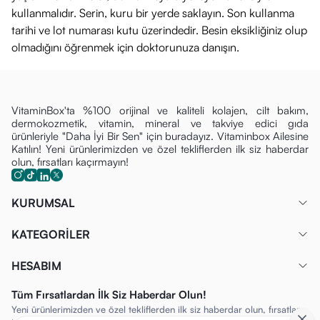
kullanmalıdır. Serin, kuru bir yerde saklayın. Son kullanma
tarihi ve lot numarası kutu üzerindedir. Besin eksikliğiniz olup
olmadığını öğrenmek için doktorunuza danışın.
VitaminBox'ta %100 orijinal ve kaliteli kolajen, cilt bakım,
dermokozmetik, vitamin, mineral ve takviye edici gıda
ürünleriyle "Daha İyi Bir Sen" için buradayız. Vitaminbox Ailesine
Katılın! Yeni ürünlerimizden ve özel tekliflerden ilk siz haberdar
olun, fırsatları kaçırmayın!
KURUMSAL
KATEGORİLER
HESABIM
Tüm Fırsatlardan İlk Siz Haberdar Olun!
Yeni ürünlerimizden ve özel tekliflerden ilk siz haberdar olun, fırsatları