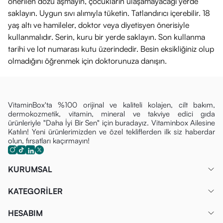
önerilen dozu aşmayın, çocukların ulaşamayacağı yerde
saklayın. Uygun sıvı alımıyla tüketin. Tatlandırıcı içerebilir. 18
yaş altı ve hamileler, doktor veya diyetisyen önerisiyle
kullanmalıdır. Serin, kuru bir yerde saklayın. Son kullanma
tarihi ve lot numarası kutu üzerindedir. Besin eksikliğiniz olup
olmadığını öğrenmek için doktorunuza danışın.
VitaminBox'ta %100 orijinal ve kaliteli kolajen, cilt bakım,
dermokozmetik, vitamin, mineral ve takviye edici gıda
ürünleriyle "Daha İyi Bir Sen" için buradayız. Vitaminbox Ailesine
Katılın! Yeni ürünlerimizden ve özel tekliflerden ilk siz haberdar
olun, fırsatları kaçırmayın!
KURUMSAL
KATEGORİLER
HESABIM