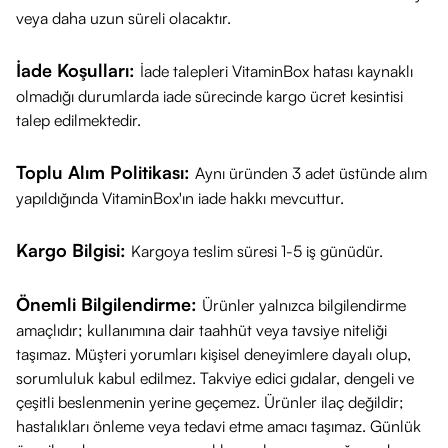
veya daha uzun süreli olacaktır.
İade Koşulları:
İade talepleri VitaminBox hatası kaynaklı
olmadığı durumlarda iade sürecinde kargo ücret kesintisi
talep edilmektedir.
Toplu Alım Politikası:
Aynı üründen 3 adet üstünde alım
yapıldığında VitaminBox'ın iade hakkı mevcuttur.
Kargo Bilgisi:
Kargoya teslim süresi 1-5 iş günüdür.
Önemli Bilgilendirme:
Ürünler yalnızca bilgilendirme
amaçlıdır; kullanımına dair taahhüt veya tavsiye niteliği
taşımaz. Müşteri yorumları kişisel deneyimlere dayalı olup,
sorumluluk kabul edilmez. Takviye edici gıdalar, dengeli ve
çeşitli beslenmenin yerine geçemez. Ürünler ilaç değildir;
hastalıkları önleme veya tedavi etme amacı taşımaz. Günlük