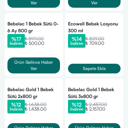
Ver
Ver
Bebelac 1 Bebek Sütü 0-
Ecowell Bebek Losyonu
6 Ay 800 gr
300 ml
%
17
₺ 599.00
%
14
₺ 829.00
₺ 500.00
₺ 709.00
İndirim
İndirim
Ürün Gelince Haber
Ver
Sepete Ekle
Bebelac Gold 1 Bebek
Bebelac Gold 1 Bebek
Sütü 2x800 gr
Sütü 3x800 gr
%
12
₺ 1,638.00
%
12
₺ 2,457.00
₺ 1,438.00
₺ 2,157.00
İndirim
İndirim
Ürün Gelince Haber
Ürün Gelince Haber