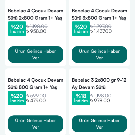
Bebelac 4 Çocuk Devam
Bebelac 4 Çocuk Devam
Sütü 2x800 Gram 1+ Yaş
Sütü 3x800 Gram 1+ Yaş
%
20
₺ 1,198.00
%
20
₺ 1,797.00
₺ 958.00
₺ 1,437.00
İndirim
İndirim
Ürün Gelince Haber
Ürün Gelince Haber
Ver
Ver
Bebelac 4 Çocuk Devam
Bebelac 3 2x800 gr 9-12
Sütü 800 Gram 1+ Yaş
Ay Devam Sütü
%
20
₺ 599.00
%
18
₺ 1,198.00
₺ 479.00
₺ 978.00
İndirim
İndirim
Ürün Gelince Haber
Ürün Gelince Haber
Ver
Ver