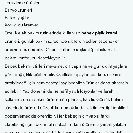
Temizleme ürünleri
Banyo ürünleri
Bakım yağları
Koruyucu kremler
Özellikle alt bakım rutinlerinde kullanılan
bebek pişik kremi
ürünleri, günlük bakım sürecinde sık tercih edilen seçenekler
arasında bulunabilir. Düzenli kullanım alışkanlığı oluşturmak
bakım konforunu destekleyebilir.
Bebek bakım rutinleri mevsime, cilt yapısına ve günlük ihtiyaçlara
göre değişiklik gösterebilir. Özellikle kış aylarında kuruluk hissi
artabileceği için nem desteği sağlayabilen ürünler daha sık tercih
edilebilir. Yaz döneminde ise hafif yapılı losyonlar ve ferah
kullanım sunan bakım ürünleri ön plana çıkabilir. Günlük bakım
sürecinde ürünleri düzenli kullanmak kadar cildin verdiği tepkileri
gözlemlemek de önemlidir. Her bebeğin cilt yapısı farklı
olabileceği için bakım rutini oluştururken ürünleri aşamalı şekilde
denemek daha kontrollü bir kullanım sağlayabilir. Nazik içerikli