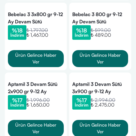
Bebelac 3 3x800 gr 9-12
Bebelac 3 800 gr 9-12
Ay Devam Sütü
Ay Devam Sütü
%
18
₺ 1,797.00
%
18
₺ 599.00
₺ 1,467.00
₺ 489.00
İndirim
İndirim
Ürün Gelince Haber
Ürün Gelince Haber
Ver
Ver
Aptamil 3 Devam Sütü
Aptamil 3 Devam Sütü
2x900 gr 9-12 Ay
3x900 gr 9-12 Ay
%
17
₺ 1,996.00
%
17
₺ 2,994.00
₺ 1,650.00
₺ 2,475.00
İndirim
İndirim
Ürün Gelince Haber
Ürün Gelince Haber
Ver
Ver