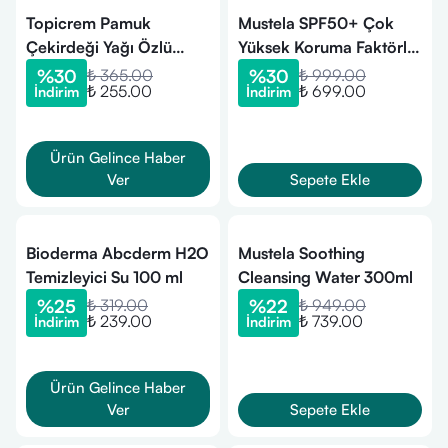
Topicrem Pamuk
Mustela SPF50+ Çok
Çekirdeği Yağı Özlü
Yüksek Koruma Faktörlü
Nazik Ultra Zengin
Güneş Stick 9 ml
%
30
₺ 365.00
%
30
₺ 999.00
₺ 255.00
₺ 699.00
İndirim
İndirim
Temizleyici Bar 150 gr
Ürün Gelince Haber
Ver
Sepete Ekle
Bioderma Abcderm H2O
Mustela Soothing
Temizleyici Su 100 ml
Cleansing Water 300ml
%
25
₺ 319.00
%
22
₺ 949.00
₺ 239.00
₺ 739.00
İndirim
İndirim
Ürün Gelince Haber
Ver
Sepete Ekle