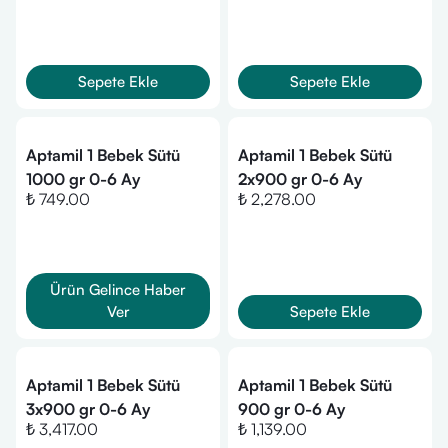
Sepete Ekle
Sepete Ekle
Aptamil 1 Bebek Sütü
Aptamil 1 Bebek Sütü
1000 gr 0-6 Ay
2x900 gr 0-6 Ay
₺ 749.00
₺ 2,278.00
Ürün Gelince Haber
Ver
Sepete Ekle
Aptamil 1 Bebek Sütü
Aptamil 1 Bebek Sütü
3x900 gr 0-6 Ay
900 gr 0-6 Ay
₺ 3,417.00
₺ 1,139.00