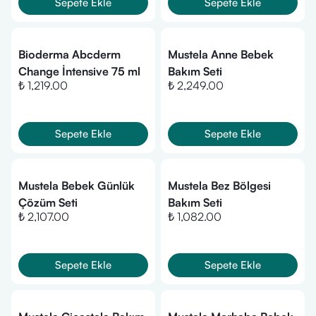
Sepete Ekle
Sepete Ekle
Bioderma Abcderm
Mustela Anne Bebek
Change İntensive 75 ml
Bakım Seti
₺ 1,219.00
₺ 2,249.00
Sepete Ekle
Sepete Ekle
Mustela Bebek Günlük
Mustela Bez Bölgesi
Çözüm Seti
Bakım Seti
₺ 2,107.00
₺ 1,082.00
Sepete Ekle
Sepete Ekle