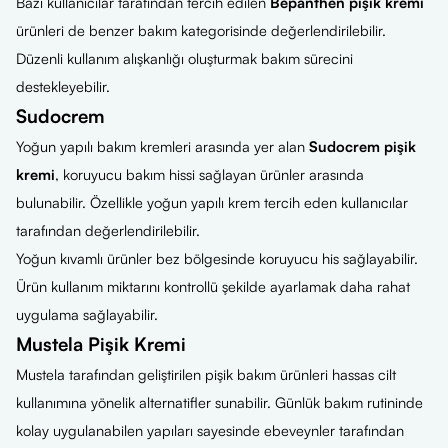
Bazı kullanıcılar tarafından tercih edilen
Bepanthen pişik kremi
ürünleri de benzer bakım kategorisinde değerlendirilebilir.
Düzenli kullanım alışkanlığı oluşturmak bakım sürecini
destekleyebilir.
Sudocrem
Yoğun yapılı bakım kremleri arasında yer alan
Sudocrem pişik
kremi
, koruyucu bakım hissi sağlayan ürünler arasında
bulunabilir. Özellikle yoğun yapılı krem tercih eden kullanıcılar
tarafından değerlendirilebilir.
Yoğun kıvamlı ürünler bez bölgesinde koruyucu his sağlayabilir.
Ürün kullanım miktarını kontrollü şekilde ayarlamak daha rahat
uygulama sağlayabilir.
Mustela Pişik Kremi
Mustela tarafından geliştirilen pişik bakım ürünleri hassas cilt
kullanımına yönelik alternatifler sunabilir. Günlük bakım rutininde
kolay uygulanabilen yapıları sayesinde ebeveynler tarafından