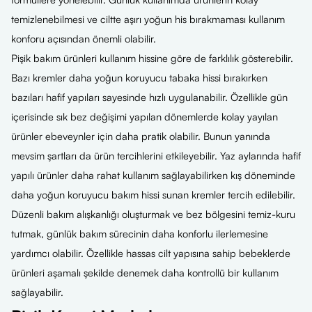
temizlenebilmesi ve ciltte aşırı yoğun his bırakmaması kullanım
konforu açısından önemli olabilir.
Pişik bakım ürünleri kullanım hissine göre de farklılık gösterebilir.
Bazı kremler daha yoğun koruyucu tabaka hissi bırakırken
bazıları hafif yapıları sayesinde hızlı uygulanabilir. Özellikle gün
içerisinde sık bez değişimi yapılan dönemlerde kolay yayılan
ürünler ebeveynler için daha pratik olabilir. Bunun yanında
mevsim şartları da ürün tercihlerini etkileyebilir. Yaz aylarında hafif
yapılı ürünler daha rahat kullanım sağlayabilirken kış döneminde
daha yoğun koruyucu bakım hissi sunan kremler tercih edilebilir.
Düzenli bakım alışkanlığı oluşturmak ve bez bölgesini temiz-kuru
tutmak, günlük bakım sürecinin daha konforlu ilerlemesine
yardımcı olabilir. Özellikle hassas cilt yapısına sahip bebeklerde
ürünleri aşamalı şekilde denemek daha kontrollü bir kullanım
sağlayabilir.