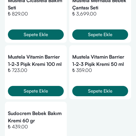
Mustela Cicastela Bakım
Mustela Merhaba Bebek
Seti
Çantası Seti
₺ 829.00
₺ 3,699.00
Sepete Ekle
Sepete Ekle
Mustela Vitamin Barrier
Mustela Vitamin Barrier
1-2-3 Pişik Kremi 100 ml
1-2-3 Pişik Kremi 50 ml
₺ 723.00
₺ 359.00
Sepete Ekle
Sepete Ekle
Sudocrem Bebek Bakım
Kremi 60 gr
₺ 439.00