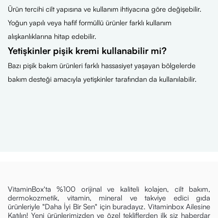
Ürün tercihi cilt yapısına ve kullanım ihtiyacına göre değişebilir.
Yoğun yapılı veya hafif formüllü ürünler farklı kullanım
alışkanlıklarına hitap edebilir.
Yetişkinler pişik kremi kullanabilir mi?
Bazı pişik bakım ürünleri farklı hassasiyet yaşayan bölgelerde
bakım desteği amacıyla yetişkinler tarafından da kullanılabilir.
VitaminBox'ta %100 orijinal ve kaliteli kolajen, cilt bakım,
dermokozmetik, vitamin, mineral ve takviye edici gıda
ürünleriyle "Daha İyi Bir Sen" için buradayız. Vitaminbox Ailesine
Katılın! Yeni ürünlerimizden ve özel tekliflerden ilk siz haberdar