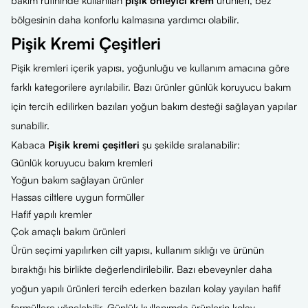
bakım rutininde kullanılan
pişik önleyici krem
ürünleri, bez
bölgesinin daha konforlu kalmasına yardımcı olabilir.
Pişik Kremi Çeşitleri
Pişik kremleri içerik yapısı, yoğunluğu ve kullanım amacına göre
farklı kategorilere ayrılabilir. Bazı ürünler günlük koruyucu bakım
için tercih edilirken bazıları yoğun bakım desteği sağlayan yapılar
sunabilir.
Kabaca
Pişik kremi çeşitleri
şu şekilde sıralanabilir:
Günlük koruyucu bakım kremleri
Yoğun bakım sağlayan ürünler
Hassas ciltlere uygun formüller
Hafif yapılı kremler
Çok amaçlı bakım ürünleri
Ürün seçimi yapılırken cilt yapısı, kullanım sıklığı ve ürünün
bıraktığı his birlikte değerlendirilebilir. Bazı ebeveynler daha
yoğun yapılı ürünleri tercih ederken bazıları kolay yayılan hafif
formüllere yönelebilir. Günlük kullanımda ürünlerin kolay