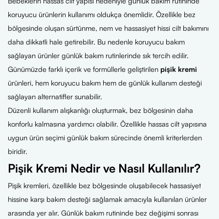
Bebeklerin hassas cilt yapısı nedeniyle günlük bakım rutininde
koruyucu ürünlerin kullanımı oldukça önemlidir. Özellikle bez
bölgesinde oluşan sürtünme, nem ve hassasiyet hissi cilt bakımını
daha dikkatli hale getirebilir. Bu nedenle koruyucu bakım
sağlayan ürünler günlük bakım rutinlerinde sık tercih edilir.
Günümüzde farklı içerik ve formüllerle geliştirilen
pişik kremi
ürünleri, hem koruyucu bakım hem de günlük kullanım desteği
sağlayan alternatifler sunabilir.
Düzenli kullanım alışkanlığı oluşturmak, bez bölgesinin daha
konforlu kalmasına yardımcı olabilir. Özellikle hassas cilt yapısına
uygun ürün seçimi günlük bakım sürecinde önemli kriterlerden
biridir.
Pişik Kremi Nedir ve Nasıl Kullanılır?
Pişik kremleri, özellikle bez bölgesinde oluşabilecek hassasiyet
hissine karşı bakım desteği sağlamak amacıyla kullanılan ürünler
arasında yer alır. Günlük bakım rutininde bez değişimi sonrası