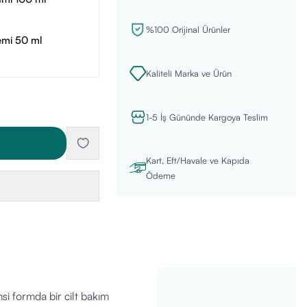
%100 Orijinal Ürünler
remi 50 ml
Kaliteli Marka ve Ürün
1-5 İş Gününde Kargoya Teslim
Kart, Eft/Havale ve Kapıda
Ödeme
si formda bir cilt bakım