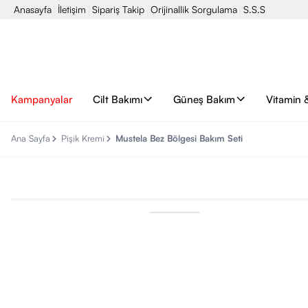
Anasayfa
İletişim
Sipariş Takip
Orijinallik Sorgulama
S.S.S
Kampanyalar
Cilt Bakımı
Güneş Bakım
Vitamin 
Ana Sayfa
Pişik Kremi
Mustela Bez Bölgesi Bakım Seti