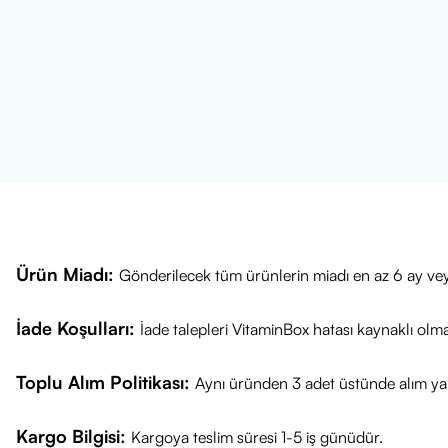
Ürün Miadı:
Gönderilecek tüm ürünlerin miadı en az 6 ay vey
İade Koşulları:
İade talepleri VitaminBox hatası kaynaklı olm
Toplu Alım Politikası:
Aynı üründen 3 adet üstünde alım yap
Kargo Bilgisi:
Kargoya teslim süresi 1-5 iş günüdür.