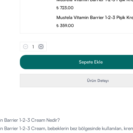
₺ 723.00
Mustela Vitamin Barrier 1-2-3 Pişik K
₺ 359.00
1
Sepete Ekle
Ürün Detayı
in Barrier 1-2-3 Cream Nedir?
n Barrier 1-2-3 Cream, bebeklerin bez bölgesinde kullanılan, krem