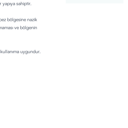
 yapıya sahiptir.
 bez bölgesine nazik
ılmaması ve bölgenin
e kullanıma uygundur.