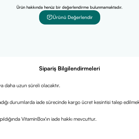
Ürün hakkında henüz bir değerlendirme bulunmamaktadır.
Ürünü Değerlendir
Sipariş Bilgilendirmeleri
a daha uzun süreli olacaktır.
adığı durumlarda iade sürecinde kargo ücret kesintisi talep edilmek
ıldığında VitaminBox'ın iade hakkı mevcuttur.