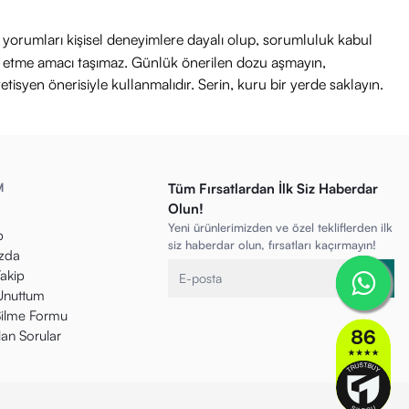
ri yorumları kişisel deneyimlere dayalı olup, sorumluluk kabul
avi etme amacı taşımaz. Günlük önerilen dozu aşmayın,
etisyen önerisiyle kullanmalıdır. Serin, kuru bir yerde saklayın.
M
Tüm Fırsatlardan İlk Siz Haberdar
Olun!
Yeni ürünlerimizden ve özel tekliflerden ilk
p
siz haberdar olun, fırsatları kaçırmayın!
zda
Takip
 Unuttum
ilme Formu
lan Sorular