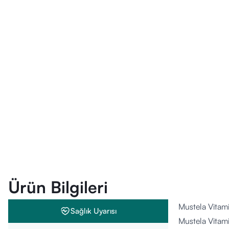
Ürün Bilgileri
Mustela Vitam
Sağlık Uyarısı
Mustela Vitami