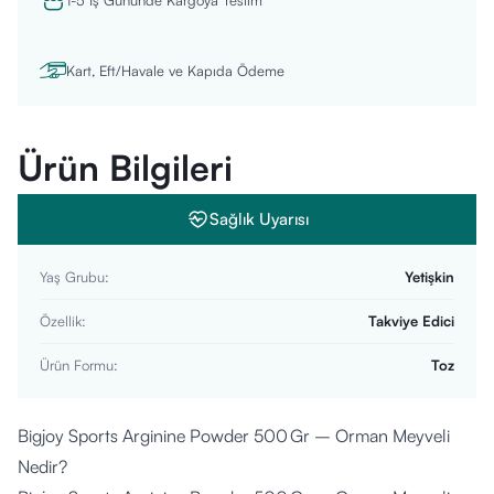
1-5 İş Gününde Kargoya Teslim
Kart, Eft/Havale ve Kapıda Ödeme
Ürün Bilgileri
Sağlık Uyarısı
Yaş Grubu
:
Yetişkin
Özellik
:
Takviye Edici
Ürün Formu
:
Toz
Bigjoy Sports Arginine Powder 500 Gr – Orman Meyveli
Nedir?