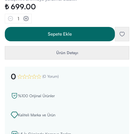
₺ 699.00
1
Sepete Ekle
Ürün Detayı
0
(
0 Yorum
)
%100 Orijinal Ürünler
Kaliteli Marka ve Ürün