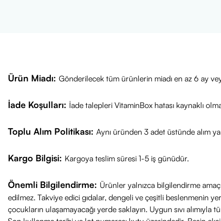
Ürün Miadı:
Gönderilecek tüm ürünlerin miadı en az 6 ay vey
İade Koşulları:
İade talepleri VitaminBox hatası kaynaklı olm
Toplu Alım Politikası:
Aynı üründen 3 adet üstünde alım yap
Kargo Bilgisi:
Kargoya teslim süresi 1-5 iş günüdür.
Önemli Bilgilendirme:
Ürünler yalnızca bilgilendirme amaçl
edilmez. Takviye edici gıdalar, dengeli ve çeşitli beslenmenin 
çocukların ulaşamayacağı yerde saklayın. Uygun sıvı alımıyla tüket