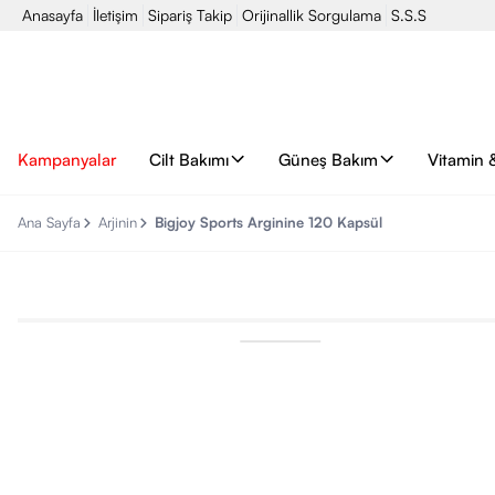
Anasayfa
İletişim
Sipariş Takip
Orijinallik Sorgulama
S.S.S
Kampanyalar
Cilt Bakımı
Güneş Bakım
Vitamin 
Ana Sayfa
Arjinin
Bigjoy Sports Arginine 120 Kapsül