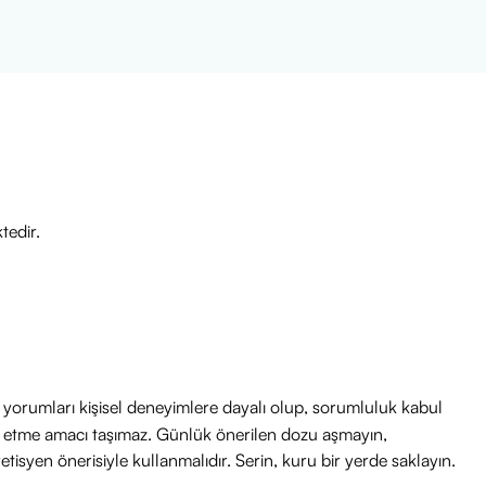
tedir.
ri yorumları kişisel deneyimlere dayalı olup, sorumluluk kabul
avi etme amacı taşımaz. Günlük önerilen dozu aşmayın,
etisyen önerisiyle kullanmalıdır. Serin, kuru bir yerde saklayın.