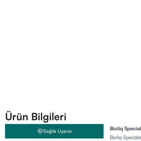
Ürün Bilgileri
Bioliq Special
Sağlık Uyarısı
Bioliq Specialis