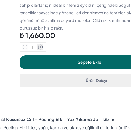
sahip olanlar için ideal bir temizleyicidir. İçeriğindeki Sö
tanecikler sayesinde gözenekleri derinlemesine temizler, s
görünümünü azaltmaya yardımcı olur. Cildinizi kurutmadan 
pürüzsüz bir his bırakır.
₺ 1,660.00
1
Sepete Ekle
Ürün Detayı
ist Kusursuz Cilt - Peeling Etkili Yüz Yıkama Jeli 125 ml
t Peeling Etkili Jel; yağlı, karma ve akneye eğilimli ciltlerin günlük te