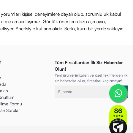
ri yorumları kişisel deneyimlere dayalı olup, sorumluluk kabul
avi etme amacı taşımaz. Günlük önerilen dozu aşmayın,
etisyen önerisiyle kullanmalıdır. Serin, kuru bir yerde saklayın.
M
Tüm Fırsatlardan İlk Siz Haberdar
Olun!
Yeni ürünlerimizden ve özel tekliflerden ilk
p
siz haberdar olun, fırsatları kaçırmayın!
zda
Takip
 Unuttum
ilme Formu
lan Sorular