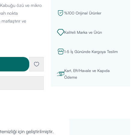
ğüt Kabuğu özü ve mikro
iyah nokta
%100 Orijinal Ürünler
matlaştırır ve
Kaliteli Marka ve Ürün
1-5 İş Gününde Kargoya Teslim
Kart, Eft/Havale ve Kapıda
Ödeme
mizliği için geliştirilmiştir.