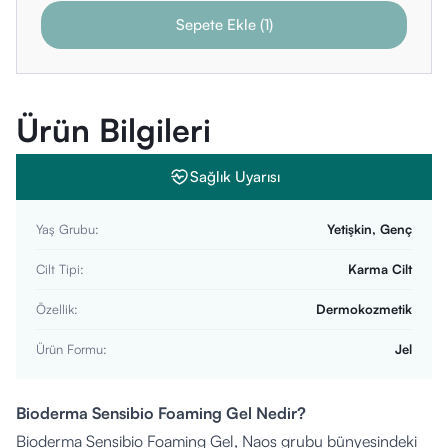
Sepete Ekle
(
1
)
Ürün Bilgileri
Sağlık Uyarısı
Yaş Grubu
:
Yetişkin, Genç
Cilt Tipi
:
Karma Cilt
Özellik
:
Dermokozmetik
Ürün Formu
:
Jel
Bioderma Sensibio Foaming Gel Nedir?
Bioderma Sensibio Foaming Gel, Naos grubu bünyesindeki