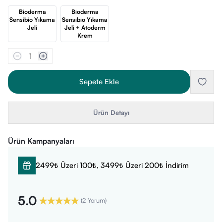
Bioderma
Bioderma
Sensibio Yıkama
Sensibio Yıkama
Jeli
Jeli + Atoderm
Krem
1
Sepete Ekle
Ürün Detayı
Ürün Kampanyaları
2499₺ Üzeri 100₺, 3499₺ Üzeri 200₺ İndirim
5.0
(
2 Yorum
)