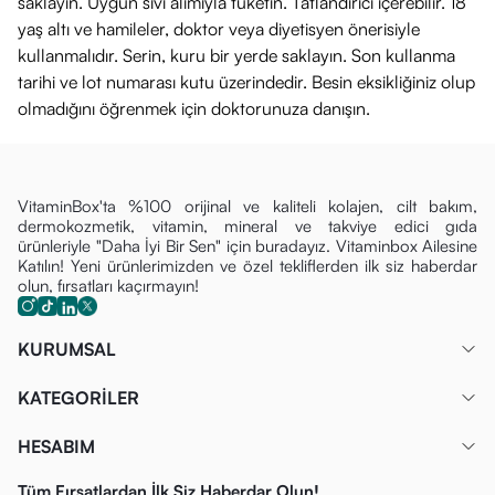
saklayın. Uygun sıvı alımıyla tüketin. Tatlandırıcı içerebilir. 18
yaş altı ve hamileler, doktor veya diyetisyen önerisiyle
kullanmalıdır. Serin, kuru bir yerde saklayın. Son kullanma
tarihi ve lot numarası kutu üzerindedir. Besin eksikliğiniz olup
olmadığını öğrenmek için doktorunuza danışın.
VitaminBox'ta %100 orijinal ve kaliteli kolajen, cilt bakım,
dermokozmetik, vitamin, mineral ve takviye edici gıda
ürünleriyle "Daha İyi Bir Sen" için buradayız. Vitaminbox Ailesine
Katılın! Yeni ürünlerimizden ve özel tekliflerden ilk siz haberdar
olun, fırsatları kaçırmayın!
KURUMSAL
KATEGORİLER
HESABIM
Tüm Fırsatlardan İlk Siz Haberdar Olun!