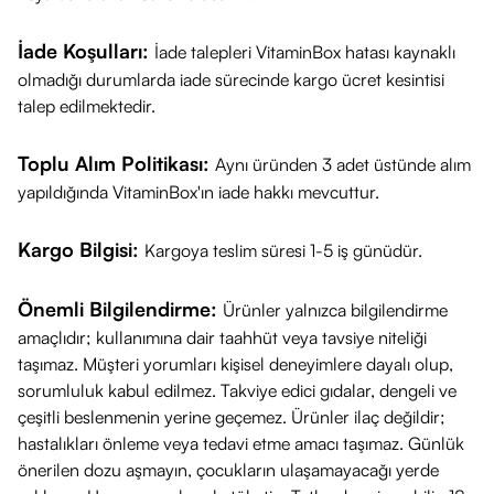
İade Koşulları:
İade talepleri VitaminBox hatası kaynaklı
olmadığı durumlarda iade sürecinde kargo ücret kesintisi
talep edilmektedir.
Toplu Alım Politikası:
Aynı üründen 3 adet üstünde alım
yapıldığında VitaminBox'ın iade hakkı mevcuttur.
Kargo Bilgisi:
Kargoya teslim süresi 1-5 iş günüdür.
Önemli Bilgilendirme:
Ürünler yalnızca bilgilendirme
amaçlıdır; kullanımına dair taahhüt veya tavsiye niteliği
taşımaz. Müşteri yorumları kişisel deneyimlere dayalı olup,
sorumluluk kabul edilmez. Takviye edici gıdalar, dengeli ve
çeşitli beslenmenin yerine geçemez. Ürünler ilaç değildir;
hastalıkları önleme veya tedavi etme amacı taşımaz. Günlük
önerilen dozu aşmayın, çocukların ulaşamayacağı yerde