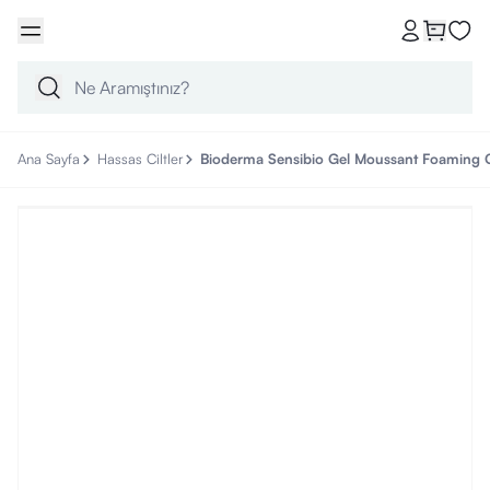
Ana Sayfa
Hassas Ciltler
Bioderma Sensibio Gel Moussant Foaming 