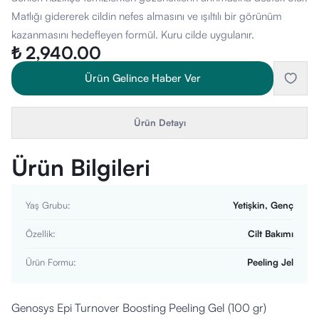
Matlığı gidererek cildin nefes almasını ve ışıltılı bir görünüm
kazanmasını hedefleyen formül. Kuru cilde uygulanır.
₺ 2,940.00
Ürün Gelince Haber Ver
Ürün Detayı
Ürün Bilgileri
Yaş Grubu
:
Yetişkin, Genç
Özellik
:
Cilt Bakımı
Ürün Formu
:
Peeling Jel
Genosys Epi Turnover Boosting Peeling Gel (100 gr)