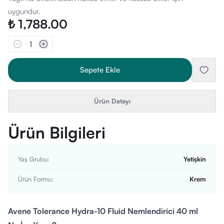
uygundur.
₺ 1,788.00
1
Sepete Ekle
Ürün Detayı
Ürün Bilgileri
Yaş Grubu
:
Yetişkin
Ürün Formu
:
Krem
Avene Tolerance Hydra-10 Fluid Nemlendirici 40 ml