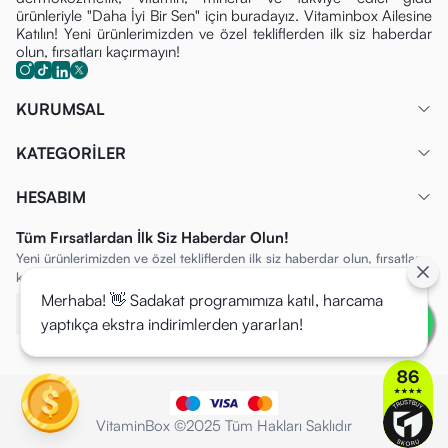
ürünleriyle "Daha İyi Bir Sen" için buradayız. Vitaminbox Ailesine
Katılın! Yeni ürünlerimizden ve özel tekliflerden ilk siz haberdar
olun, fırsatları kaçırmayın!
KURUMSAL
KATEGORİLER
HESABIM
Tüm Fırsatlardan İlk Siz Haberdar Olun!
Yeni ürünlerimizden ve özel tekliflerden ilk siz haberdar olun, fırsatları
kaçırmayın!
Merhaba! 👋 Sadakat programımıza katıl, harcama
yaptıkça ekstra indirimlerden yararlan!
VitaminBox ©2025 Tüm Hakları Saklıdır