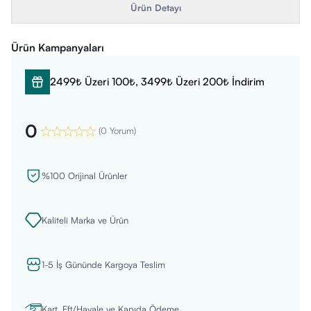
Ürün Detayı
Ürün Kampanyaları
2499₺ Üzeri 100₺, 3499₺ Üzeri 200₺ İndirim
0
(
0 Yorum
)
%100 Orijinal Ürünler
Kaliteli Marka ve Ürün
1-5 İş Gününde Kargoya Teslim
Kart, Eft/Havale ve Kapıda Ödeme