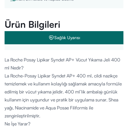
Ürün Bilgileri
Sağlık Uyarısı
La Roche Posay Lipikar Syndet AP+ Vücut Yıkama Jeli 400
ml Nedir?
La Roche-Posay Lipikar Syndet AP+ 400 ml, cildi nazikçe
temizlemek ve kullanım kolaylığı sağlamak amacıyla formüle
edilmiş bir vücut yıkama jelidir. 400 ml’lik ambalajı günlük
kullanım için uygundur ve pratik bir uygulama sunar. Shea
yağı, Niacinamide ve Aqua Posae Filiformis ile
zenginleştirilmiştir.
Ne İşe Yarar?