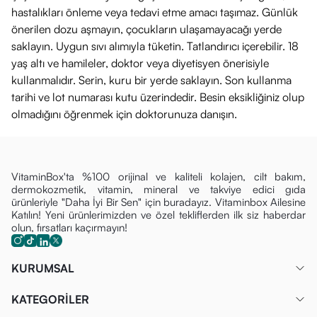
hastalıkları önleme veya tedavi etme amacı taşımaz. Günlük
önerilen dozu aşmayın, çocukların ulaşamayacağı yerde
saklayın. Uygun sıvı alımıyla tüketin. Tatlandırıcı içerebilir. 18
yaş altı ve hamileler, doktor veya diyetisyen önerisiyle
kullanmalıdır. Serin, kuru bir yerde saklayın. Son kullanma
tarihi ve lot numarası kutu üzerindedir. Besin eksikliğiniz olup
olmadığını öğrenmek için doktorunuza danışın.
VitaminBox'ta %100 orijinal ve kaliteli kolajen, cilt bakım,
dermokozmetik, vitamin, mineral ve takviye edici gıda
ürünleriyle "Daha İyi Bir Sen" için buradayız. Vitaminbox Ailesine
Katılın! Yeni ürünlerimizden ve özel tekliflerden ilk siz haberdar
olun, fırsatları kaçırmayın!
KURUMSAL
KATEGORİLER