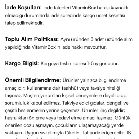
İade Koşulları:
İade talepleri VitaminBox hatası kaynaklı
olmadığı durumlarda iade sürecinde kargo ücret kesintisi
talep edilmektedir.
Toplu Alım Politikası:
Aynı üründen 3 adet üstünde alım
yapıldığında VitaminBox'ın iade hakkı mevcuttur.
Kargo Bilgisi:
Kargoya teslim süresi 1-5 iş günüdür.
Önemli Bilgilendirme:
Ürünler yalnızca bilgilendirme
amaçlıdır; kullanımına dair taahhüt veya tavsiye niteliği
taşımaz. Müşteri yorumları kişisel deneyimlere dayalı olup,
sorumluluk kabul edilmez. Takviye edici gıdalar, dengeli ve
çeşitli beslenmenin yerine geçemez. Ürünler ilaç değildir;
hastalıkları önleme veya tedavi etme amacı taşımaz. Günlük
önerilen dozu aşmayın, çocukların ulaşamayacağı yerde
saklayın. Uygun sıvı alımıyla tüketin. Tatlandırıcı içerebilir. 18