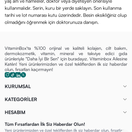
yaş altı ve hamileler, doktor veya diyetisyen önerisiyle
kullanmalıdır. Serin, kuru bir yerde saklayın. Son kullanma
tarihi ve lot numarası kutu üzerindedir. Besin eksikliğiniz olup
olmadığını öğrenmek için doktorunuza danışın.
VitaminBox'ta %100 orijinal ve kaliteli kolajen, cilt bakım,
dermokozmetik, vitamin, mineral ve takviye edici gıda
ürünleriyle "Daha İyi Bir Sen" için buradayız. Vitaminbox Ailesine
Katılın! Yeni ürünlerimizden ve özel tekliflerden ilk siz haberdar
olun, fırsatları kaçırmayın!
KURUMSAL
KATEGORİLER
HESABIM
Tüm Fırsatlardan İlk Siz Haberdar Olun!
Yeni ürünlerimizden ve özel tekliflerden ilk siz haberdar olun, fırsatları