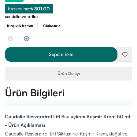
Kazancınız:
₺ 301.00
caudalie ve p-tiox
Kırışıklık Karşıtı
Sıkılaştırıcı
1
Sepete Ekle
Ürün Detayı
Ürün Bilgileri
Caudalie Resveratrol Lift Sıkılaştırıcı Kaşmir Krem 50 ml
- Ürün Açıklaması
Caudalie Resveratrol Lift Sıkılaştırıcı Kaşmir Krem, doğal ve