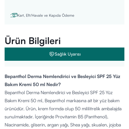
Kart, Eft/Havale ve Kapıda Ödeme
Ürün Bilgileri
Sağlık Uyarısı
Bepanthol Derma Nemlendirici ve Besleyici SPF 25 Yüz
Bakım Kremi 50 ml Nedir?
Bepanthol Derma Nemlendirici ve Besleyici SPF 25 Yüz
Bakım Kremi 50 ml, Bepanthol markasına ait bir yüz bakım
ürünüdür. Ürün, krem formda olup 50 mililitrelik ambalajda
sunulmaktadır. İçeriğinde Provitamin B5 (Panthenol),
Niacinamide, gliserin, argan yağı, Shea yağı, skualen, jojoba