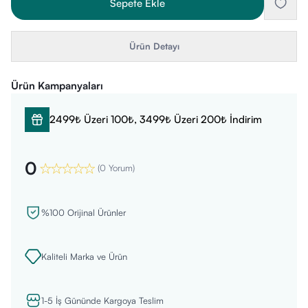
Sepete Ekle
Ürün Detayı
Ürün Kampanyaları
2499₺ Üzeri 100₺, 3499₺ Üzeri 200₺ İndirim
0
(
0 Yorum
)
%100 Orijinal Ürünler
Kaliteli Marka ve Ürün
1-5 İş Gününde Kargoya Teslim