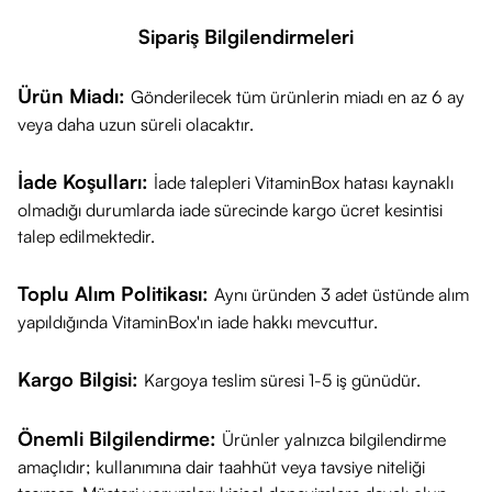
Sipariş Bilgilendirmeleri
Ürün Miadı:
Gönderilecek tüm ürünlerin miadı en az 6 ay
veya daha uzun süreli olacaktır.
İade Koşulları:
İade talepleri VitaminBox hatası kaynaklı
olmadığı durumlarda iade sürecinde kargo ücret kesintisi
talep edilmektedir.
Toplu Alım Politikası:
Aynı üründen 3 adet üstünde alım
yapıldığında VitaminBox'ın iade hakkı mevcuttur.
Kargo Bilgisi:
Kargoya teslim süresi 1-5 iş günüdür.
Önemli Bilgilendirme:
Ürünler yalnızca bilgilendirme
amaçlıdır; kullanımına dair taahhüt veya tavsiye niteliği