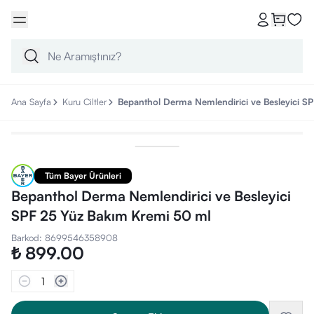
Ana Sayfa
Kuru Ciltler
Bepanthol Derma Nemlendirici ve Besleyici S
Tüm Bayer Ürünleri
Bepanthol Derma Nemlendirici ve Besleyici
SPF 25 Yüz Bakım Kremi 50 ml
Barkod
:
8699546358908
₺ 899.00
1