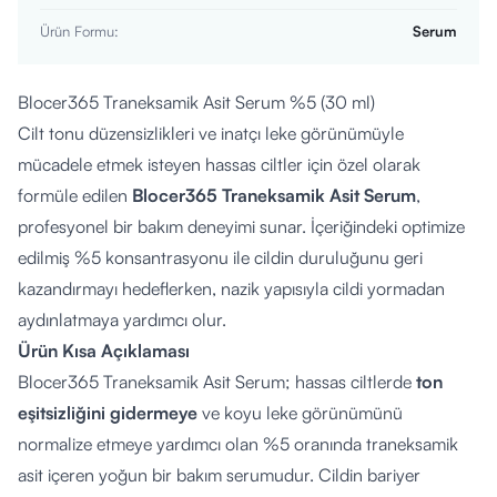
Ürün Formu
:
Serum
Blocer365 Traneksamik Asit Serum %5 (30 ml)
Cilt tonu düzensizlikleri ve inatçı leke görünümüyle
mücadele etmek isteyen hassas ciltler için özel olarak
formüle edilen
Blocer365 Traneksamik Asit Serum
,
profesyonel bir bakım deneyimi sunar. İçeriğindeki optimize
edilmiş %5 konsantrasyonu ile cildin duruluğunu geri
kazandırmayı hedeflerken, nazik yapısıyla cildi yormadan
aydınlatmaya yardımcı olur.
Ürün Kısa Açıklaması
Blocer365 Traneksamik Asit Serum; hassas ciltlerde
ton
eşitsizliğini gidermeye
ve koyu leke görünümünü
normalize etmeye yardımcı olan %5 oranında traneksamik
asit içeren yoğun bir bakım serumudur. Cildin bariyer