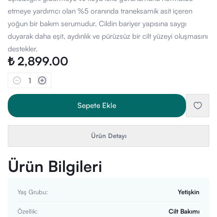
etmeye yardımcı olan %5 oranında traneksamik asit içeren
yoğun bir bakım serumudur. Cildin bariyer yapısına saygı
duyarak daha eşit, aydınlık ve pürüzsüz bir cilt yüzeyi oluşmasını
destekler.
₺ 2,899.00
1
Sepete Ekle
Ürün Detayı
Ürün Bilgileri
Yaş Grubu
:
Yetişkin
Özellik
:
Cilt Bakımı