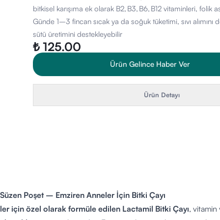
bitkisel karışıma ek olarak B2, B3, B6, B12 vitaminleri, folik asi
Günde 1–3 fincan sıcak ya da soğuk tüketimi, sıvı alımını 
sütü üretimini destekleyebilir
₺ 125.00
Ürün Gelince Haber Ver
Ürün Detayı
ı Süzen Poşet – Emziren Anneler İçin Bitki Çayı
er için özel olarak formüle edilen Lactamil Bitki Çayı
, vitamin 