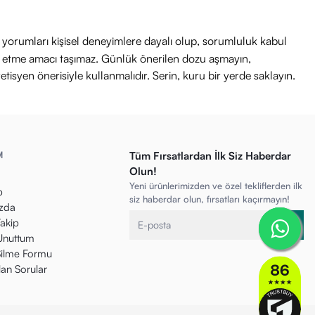
ri yorumları kişisel deneyimlere dayalı olup, sorumluluk kabul
avi etme amacı taşımaz. Günlük önerilen dozu aşmayın,
etisyen önerisiyle kullanmalıdır. Serin, kuru bir yerde saklayın.
M
Tüm Fırsatlardan İlk Siz Haberdar
Olun!
Yeni ürünlerimizden ve özel tekliflerden ilk
p
siz haberdar olun, fırsatları kaçırmayın!
zda
Takip
 Unuttum
ilme Formu
lan Sorular