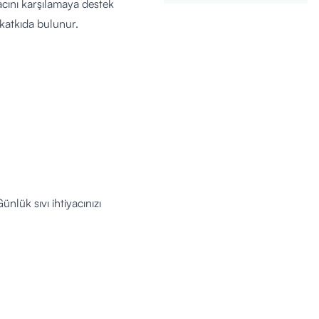
acını karşılamaya destek
katkıda bulunur.
ünlük sıvı ihtiyacınızı