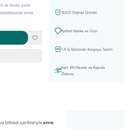
t ve biotin içerir.
destekleyerek anne
%100 Orijinal Ürünler
Kaliteli Marka ve Ürün
1-5 İş Gününde Kargoya Teslim
Kart, Eft/Havale ve Kapıda
Ödeme
ve bitkisel içerikleriyle
anne