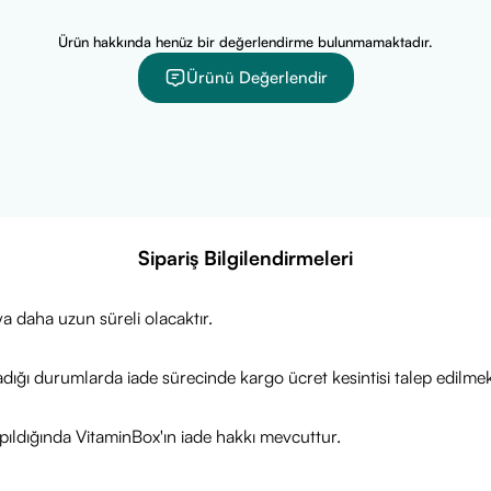
Ürün hakkında henüz bir değerlendirme bulunmamaktadır.
Ürünü Değerlendir
Sipariş Bilgilendirmeleri
a daha uzun süreli olacaktır.
adığı durumlarda iade sürecinde kargo ücret kesintisi talep edilmek
ıldığında VitaminBox'ın iade hakkı mevcuttur.