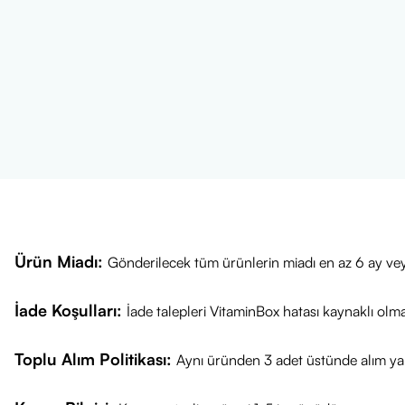
Ürün Miadı:
Gönderilecek tüm ürünlerin miadı en az 6 ay vey
İade Koşulları:
İade talepleri VitaminBox hatası kaynaklı olm
Toplu Alım Politikası:
Aynı üründen 3 adet üstünde alım yap