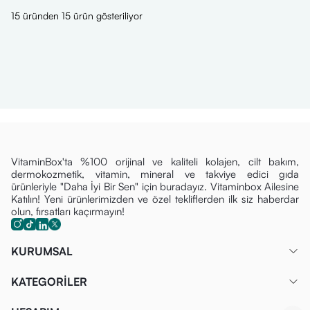
15 üründen 15 ürün gösteriliyor
VitaminBox'ta %100 orijinal ve kaliteli kolajen, cilt bakım,
dermokozmetik, vitamin, mineral ve takviye edici gıda
ürünleriyle "Daha İyi Bir Sen" için buradayız. Vitaminbox Ailesine
Katılın! Yeni ürünlerimizden ve özel tekliflerden ilk siz haberdar
olun, fırsatları kaçırmayın!
KURUMSAL
KATEGORİLER