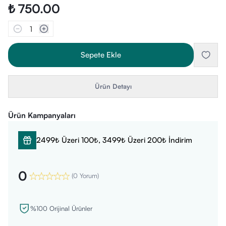
₺ 750.00
1
Sepete Ekle
Ürün Detayı
Ürün Kampanyaları
2499₺ Üzeri 100₺, 3499₺ Üzeri 200₺ İndirim
0
(
0 Yorum
)
%100 Orijinal Ürünler