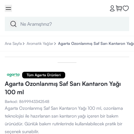
Ana Sayfa
Aromatik Yağlar
Agarta Ozonlanmış Saf Sarı Kantaron Yağ
Tüm Agarta Ürünleri
Agarta Ozonlanmış Saf Sarı Kantaron Yağı
100 ml
Barkod
:
8699943342548
Agarta Ozonlanmış Saf Sarı Kantaron Yağı 100 ml, ozonlama
teknolojisi ile hazırlanan sarı kantaron yağı içeren bir bakım
ürünüdür. Günlük bakım rutinlerinde kullanılabilecek pratik bir
seçenek sunabilir.