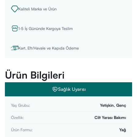
Kaliteli Marka ve Ürün
1-5 İş Gününde Kargoya Teslim
Kart, Eft/Havale ve Kapıda Ödeme
Ürün Bilgileri
Sağlık Uyarısı
Yaş Grubu
:
Yetişkin, Genç
Özellik
:
Cilt Yarası Bakımı
Ürün Formu
:
Yağ