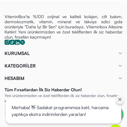
VitaminBox'ta %100 orijinal ve kaliteli kolajen, cilt bakım,
dermokozmetik, vitamin, mineral ve takviye edici gıda
ürünleriyle "Daha İyi Bir Sen" için buradayız. Vitaminbox Ailesine
Katılın! Yeni ürünlerimizden ve özel tekliflerden ilk siz haberdar
olun, fırsatları kaçırmayın!
KURUMSAL
KATEGORİLER
HESABIM
Tüm Fırsatlardan İlk Siz Haberdar Olun!
Yeni ürünlerimizden ve özel tekliflerden ilk siz haberdar olun, fırsatları
kaçırmayın!
Merhaba! 👋 Sadakat programımıza katıl, harcama
yaptıkça ekstra indirimlerden yararlan!