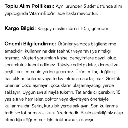
Toplu Alım Politikası:
Aynı üründen 3 adet üstünde alım
yapıldığında VitaminBox'ın iade hakkı mevcuttur.
Kargo Bilgisi:
Kargoya teslim süresi 1-5 iş günüdür.
Önemli Bilgilendirme:
Ürünler yalnızca bilgilendirme
amaçlıdır; kullanımına dair taahhüt veya tavsiye niteliği
taşımaz. Müşteri yorumları kişisel deneyimlere dayalı olup,
sorumluluk kabul edilmez. Takviye edici gıdalar, dengeli ve
çeşitli beslenmenin yerine geçemez. Ürünler ilaç değildir;
hastalıkları önleme veya tedavi etme amacı taşımaz. Günlük
önerilen dozu aşmayın, çocukların ulaşamayacağı yerde
saklayın. Uygun sıvı alımıyla tüketin. Tatlandırıcı içerebilir. 18
yaş altı ve hamileler, doktor veya diyetisyen önerisiyle
kullanmalıdır. Serin, kuru bir yerde saklayın. Son kullanma
tarihi ve lot numarası kutu üzerindedir. Besin eksikliğiniz olup
olmadığını öğrenmek için doktorunuza danışın.