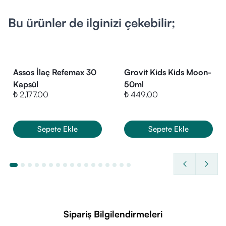
Bu ürünler de ilginizi çekebilir;
Assos İlaç Refemax 30
Grovit Kids Kids Moon-
Kapsül
50ml
₺ 2,177.00
₺ 449.00
Sepete Ekle
Sepete Ekle
Sipariş Bilgilendirmeleri