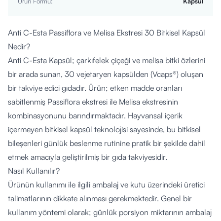
Ürün Formu
:
Kapsül
Anti C-Esta Passiflora ve Melisa Ekstresi 30 Bitkisel Kapsül
Nedir?
Anti C-Esta Kapsül; çarkıfelek çiçeği ve melisa bitki özlerini
bir arada sunan, 30 vejetaryen kapsülden (Vcaps®) oluşan
bir takviye edici gıdadır. Ürün; etken madde oranları
sabitlenmiş Passiflora ekstresi ile Melisa ekstresinin
kombinasyonunu barındırmaktadır. Hayvansal içerik
içermeyen bitkisel kapsül teknolojisi sayesinde, bu bitkisel
bileşenleri günlük beslenme rutinine pratik bir şekilde dahil
etmek amacıyla geliştirilmiş bir gıda takviyesidir.
Nasıl Kullanılır?
Ürünün kullanımı ile ilgili ambalaj ve kutu üzerindeki üretici
talimatlarının dikkate alınması gerekmektedir. Genel bir
kullanım yöntemi olarak; günlük porsiyon miktarının ambalaj