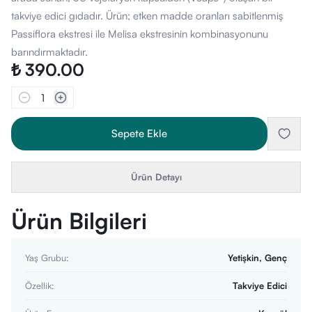
takviye edici gıdadır. Ürün; etken madde oranları sabitlenmiş
Passiflora ekstresi ile Melisa ekstresinin kombinasyonunu
barındırmaktadır.
₺ 390.00
1
Sepete Ekle
Ürün Detayı
Ürün Bilgileri
Yaş Grubu
:
Yetişkin, Genç
Özellik
:
Takviye Edici