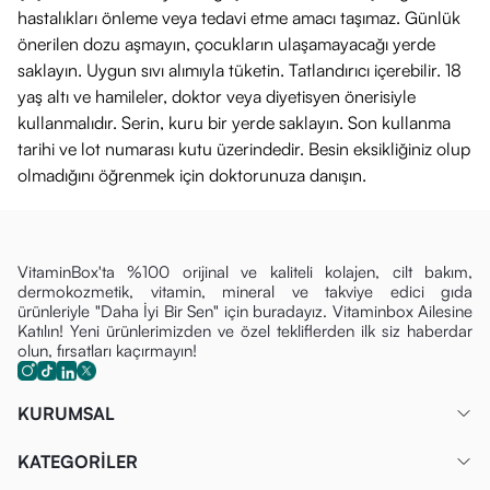
hastalıkları önleme veya tedavi etme amacı taşımaz. Günlük
önerilen dozu aşmayın, çocukların ulaşamayacağı yerde
saklayın. Uygun sıvı alımıyla tüketin. Tatlandırıcı içerebilir. 18
yaş altı ve hamileler, doktor veya diyetisyen önerisiyle
kullanmalıdır. Serin, kuru bir yerde saklayın. Son kullanma
tarihi ve lot numarası kutu üzerindedir. Besin eksikliğiniz olup
olmadığını öğrenmek için doktorunuza danışın.
VitaminBox'ta %100 orijinal ve kaliteli kolajen, cilt bakım,
dermokozmetik, vitamin, mineral ve takviye edici gıda
ürünleriyle "Daha İyi Bir Sen" için buradayız. Vitaminbox Ailesine
Katılın! Yeni ürünlerimizden ve özel tekliflerden ilk siz haberdar
olun, fırsatları kaçırmayın!
KURUMSAL
KATEGORİLER