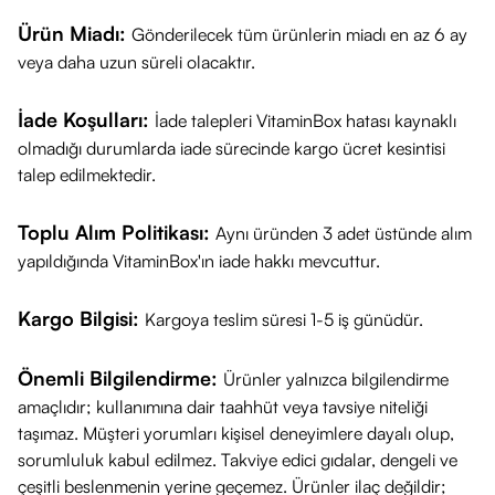
Ürün Miadı:
Gönderilecek tüm ürünlerin miadı en az 6 ay
veya daha uzun süreli olacaktır.
İade Koşulları:
İade talepleri VitaminBox hatası kaynaklı
olmadığı durumlarda iade sürecinde kargo ücret kesintisi
talep edilmektedir.
Toplu Alım Politikası:
Aynı üründen 3 adet üstünde alım
yapıldığında VitaminBox'ın iade hakkı mevcuttur.
Kargo Bilgisi:
Kargoya teslim süresi 1-5 iş günüdür.
Önemli Bilgilendirme:
Ürünler yalnızca bilgilendirme
amaçlıdır; kullanımına dair taahhüt veya tavsiye niteliği
taşımaz. Müşteri yorumları kişisel deneyimlere dayalı olup,
sorumluluk kabul edilmez. Takviye edici gıdalar, dengeli ve
çeşitli beslenmenin yerine geçemez. Ürünler ilaç değildir;