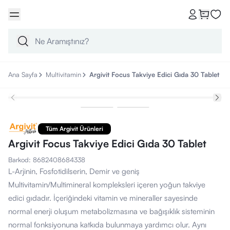
Ana Sayfa
Multivitamin
Argivit Focus Takviye Edici Gıda 30 Tablet
Tüm Argivit Ürünleri
Argivit Focus Takviye Edici Gıda 30 Tablet
Barkod
:
8682408684338
L-Arjinin, Fosfotidilserin, Demir ve geniş
Multivitamin/Multimineral kompleksleri içeren yoğun takviye
edici gıdadır. İçeriğindeki vitamin ve mineraller sayesinde
normal enerji oluşum metabolizmasına ve bağışıklık sisteminin
normal fonksiyonuna katkıda bulunmaya yardımcı olur. Aynı