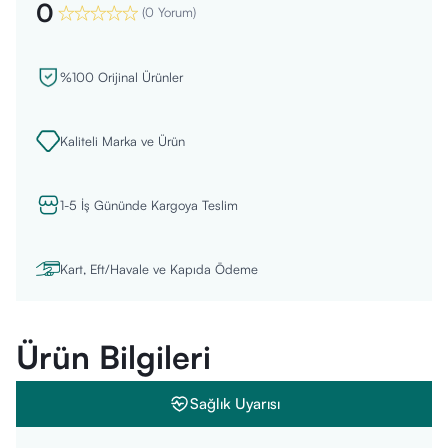
0
(
0 Yorum
)
%100 Orijinal Ürünler
Kaliteli Marka ve Ürün
1-5 İş Gününde Kargoya Teslim
Kart, Eft/Havale ve Kapıda Ödeme
Ürün Bilgileri
Sağlık Uyarısı