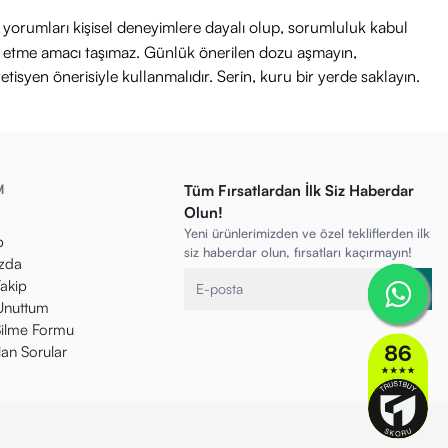
ri yorumları kişisel deneyimlere dayalı olup, sorumluluk kabul
avi etme amacı taşımaz. Günlük önerilen dozu aşmayın,
etisyen önerisiyle kullanmalıdır. Serin, kuru bir yerde saklayın.
M
Tüm Fırsatlardan İlk Siz Haberdar
Olun!
Yeni ürünlerimizden ve özel tekliflerden ilk
p
siz haberdar olun, fırsatları kaçırmayın!
zda
Takip
 Unuttum
ilme Formu
lan Sorular