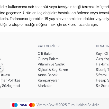
ıdır; kullanımına dair taahhüt veya tavsiye niteliği taşımaz. Müşte
yerine geçemez. Ürünler ilaç değildir; hastalıkları önleme veya ted
in. Tatlandırıcı içerebilir. 18 yaş altı ve hamileler, doktor veya diy
ikliğiniz olup olmadığını öğrenmek için doktorunuza danışın.
KATEGORİLER
HESABI
Cilt Bakımı
Kayıt Ol
m
Güneş Bakım
Giriş Ya
rı
Vitamin ve Sağlık
Hakkımı
kası
Kişisel & Saç Bakım
Sipariş 
itikası
Anne-Bebek
Şifremi
mat Politikası
Kampanyalar
Hesap S
ış Sözleşmesi
Markalar
Sık Soru
VitaminBox ©2025 Tüm Hakları Saklıdır