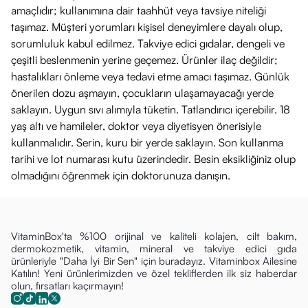
amaçlıdır; kullanımına dair taahhüt veya tavsiye niteliği
taşımaz. Müşteri yorumları kişisel deneyimlere dayalı olup,
sorumluluk kabul edilmez. Takviye edici gıdalar, dengeli ve
çeşitli beslenmenin yerine geçemez. Ürünler ilaç değildir;
hastalıkları önleme veya tedavi etme amacı taşımaz. Günlük
önerilen dozu aşmayın, çocukların ulaşamayacağı yerde
saklayın. Uygun sıvı alımıyla tüketin. Tatlandırıcı içerebilir. 18
yaş altı ve hamileler, doktor veya diyetisyen önerisiyle
kullanmalıdır. Serin, kuru bir yerde saklayın. Son kullanma
tarihi ve lot numarası kutu üzerindedir. Besin eksikliğiniz olup
olmadığını öğrenmek için doktorunuza danışın.
VitaminBox'ta %100 orijinal ve kaliteli kolajen, cilt bakım,
dermokozmetik, vitamin, mineral ve takviye edici gıda
ürünleriyle "Daha İyi Bir Sen" için buradayız. Vitaminbox Ailesine
Katılın! Yeni ürünlerimizden ve özel tekliflerden ilk siz haberdar
olun, fırsatları kaçırmayın!