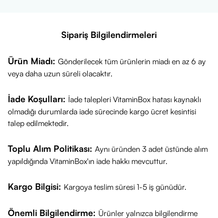
Sipariş Bilgilendirmeleri
Ürün Miadı:
Gönderilecek tüm ürünlerin miadı en az 6 ay
veya daha uzun süreli olacaktır.
İade Koşulları:
İade talepleri VitaminBox hatası kaynaklı
olmadığı durumlarda iade sürecinde kargo ücret kesintisi
talep edilmektedir.
Toplu Alım Politikası:
Aynı üründen 3 adet üstünde alım
yapıldığında VitaminBox'ın iade hakkı mevcuttur.
Kargo Bilgisi:
Kargoya teslim süresi 1-5 iş günüdür.
Önemli Bilgilendirme:
Ürünler yalnızca bilgilendirme