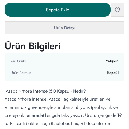
Sepete Ekle
Ürün Detayı
Ürün Bilgileri
Yaş Grubu
:
Yetişkin
Ürün Formu
:
Kapsül
Assos Ntflora Intense (60 Kapsül) Nedir?
Assos Ntflora Intense, Assos İlaç kalitesiyle üretilen ve
Vitaminbox güvencesiyle sunulan sinbiyotik (probiyotik ve
prebiyotik bir arada) bir gıda takviyesidir. Ürün, içeriğinde 19
farklı canlı bakteri suşu (Lactobacillus, Bifidobacterium,