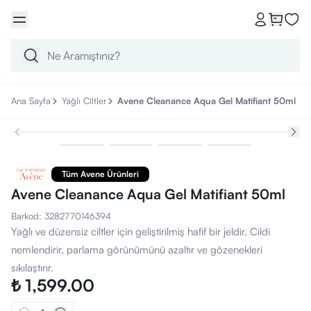
Ana Sayfa
Yağlı Ciltler
Avene Cleanance Aqua Gel Matifiant 50ml
Tüm Avene Ürünleri
Avene Cleanance Aqua Gel Matifiant 50ml
Barkod
:
3282770146394
Yağlı ve düzensiz ciltler için geliştirilmiş hafif bir jeldir. Cildi
nemlendirir, parlama görünümünü azaltır ve gözenekleri
sıkılaştırır.
₺ 1,599.00