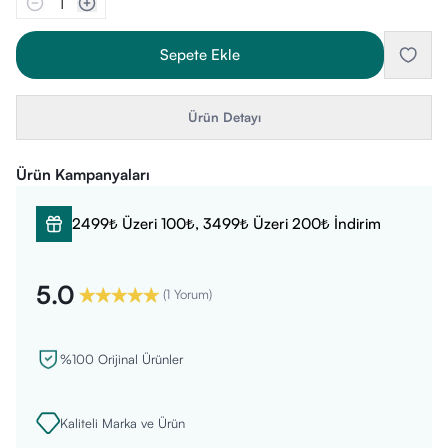
1
Sepete Ekle
Ürün Detayı
Ürün Kampanyaları
2499₺ Üzeri 100₺, 3499₺ Üzeri 200₺ İndirim
5.0
(
1 Yorum
)
%100 Orijinal Ürünler
Kaliteli Marka ve Ürün