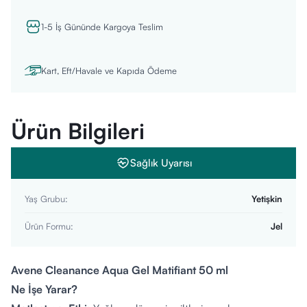
1-5 İş Gününde Kargoya Teslim
Kart, Eft/Havale ve Kapıda Ödeme
Ürün Bilgileri
Sağlık Uyarısı
Yaş Grubu
:
Yetişkin
Ürün Formu
:
Jel
Avene Cleanance Aqua Gel Matifiant 50 ml
Ne İşe Yarar?