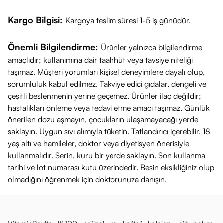
Kargo Bilgisi:
Kargoya teslim süresi 1-5 iş günüdür.
Önemli Bilgilendirme:
Ürünler yalnızca bilgilendirme
amaçlıdır; kullanımına dair taahhüt veya tavsiye niteliği
taşımaz. Müşteri yorumları kişisel deneyimlere dayalı olup,
sorumluluk kabul edilmez. Takviye edici gıdalar, dengeli ve
çeşitli beslenmenin yerine geçemez. Ürünler ilaç değildir;
hastalıkları önleme veya tedavi etme amacı taşımaz. Günlük
önerilen dozu aşmayın, çocukların ulaşamayacağı yerde
saklayın. Uygun sıvı alımıyla tüketin. Tatlandırıcı içerebilir. 18
yaş altı ve hamileler, doktor veya diyetisyen önerisiyle
kullanmalıdır. Serin, kuru bir yerde saklayın. Son kullanma
tarihi ve lot numarası kutu üzerindedir. Besin eksikliğiniz olup
olmadığını öğrenmek için doktorunuza danışın.