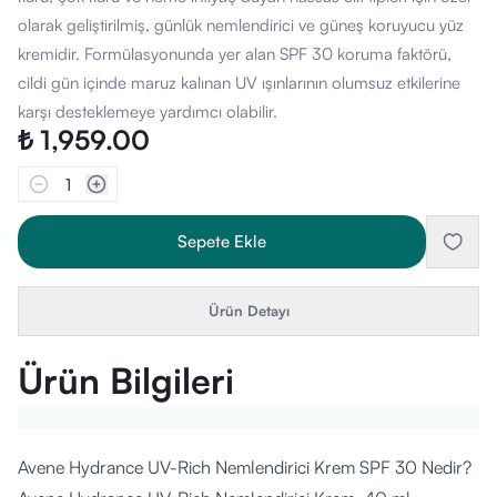
olarak geliştirilmiş, günlük nemlendirici ve güneş koruyucu yüz
kremidir. Formülasyonunda yer alan SPF 30 koruma faktörü,
cildi gün içinde maruz kalınan UV ışınlarının olumsuz etkilerine
karşı desteklemeye yardımcı olabilir.
₺ 1,959.00
1
Sepete Ekle
Ürün Detayı
Ürün Bilgileri
Avene Hydrance UV-Rich Nemlendirici Krem SPF 30 Nedir?