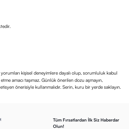
tedir.
ri yorumları kişisel deneyimlere dayalı olup, sorumluluk kabul
avi etme amacı taşımaz. Günlük önerilen dozu aşmayın,
etisyen önerisiyle kullanmalıdır. Serin, kuru bir yerde saklayın.
M
Tüm Fırsatlardan İlk Siz Haberdar
Olun!