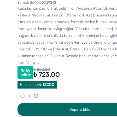
Barkod
:
8690130029242
Kadınlar için özel olarak geliştirilen Avicenna Pcositol, her
kalitede Myo-Inositol ile B6, B12 ve Folik Asit bileşimini s
rutininizi desteklemek amacıyla formüle edilen bu takviye ed
formuyla kullanım kolaylığı sağlar. Vücudun normal enerji
bağışıklık sistemine katkıda bulunan B vitaminleri ile zenginle
sayesinde, yaşam kalitenizi desteklemeye yardımcı olur. Ze
Inositol + B6, B12 ve Folik Asit. Pratik Kullanım: 30 günlük 
kullanımlık saşeler. Güvenilir Destek: Katkı maddelerine kar
formülasyon.
₺ 850.00
%
15
₺ 723.00
İndirim
Kazancınız:
₺ 127.00
1
Sepete Ekle