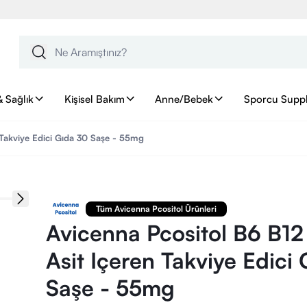
& Sağlık
Kişisel Bakım
Anne/Bebek
Sporcu Supp
n Takviye Edici Gıda 30 Saşe - 55mg
Tüm Avicenna Pcositol Ürünleri
Avicenna Pcositol B6 B12 
Asit Içeren Takviye Edici
Saşe - 55mg