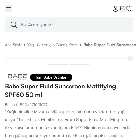
Ana Sayfa
Yağlı Ciltler için Güneş Kremi
Babe Super Fluid Sunscreen 
Tüm Babe Ürünleri
Babe Super Fluid Sunscreen Mattifying
SPF50 50 ml
Barkod
:
8436571631572
"Yağlı bir cildiniz varsa 'Güneş kremi sürünce yüzümden yağ
akıyor' hissini çok iyi bilirsiniz. Babe Super Fluid Mattifying, bu
önyargıyı tamamen kırıyor. İçindeki %4 Niacinamide sayesinde
hem güneşten koruyor hem de sanki bir gözenek sıkılaştırıcı