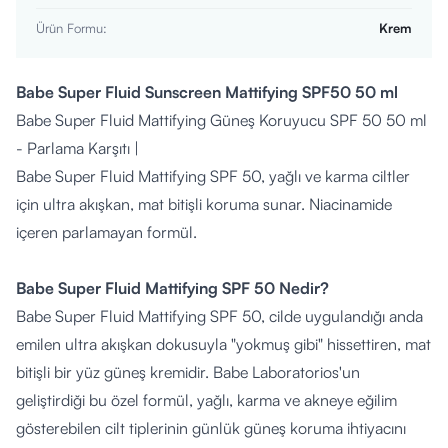
Ürün Formu
:
Krem
Babe Super Fluid Sunscreen Mattifying SPF50 50 ml
Babe Super Fluid Mattifying Güneş Koruyucu SPF 50 50 ml
- Parlama Karşıtı |
Babe Super Fluid Mattifying SPF 50, yağlı ve karma ciltler
için ultra akışkan, mat bitişli koruma sunar.
Niacinamide
içeren parlamayan formül.
Babe Super Fluid Mattifying SPF 50 Nedir?
Babe Super Fluid Mattifying SPF 50, cilde uygulandığı anda
emilen ultra akışkan dokusuyla "yokmuş gibi" hissettiren, mat
bitişli bir yüz güneş kremidir.
Babe Laboratorios'un
geliştirdiği bu özel formül, yağlı, karma ve akneye eğilim
gösterebilen cilt tiplerinin günlük güneş koruma ihtiyacını