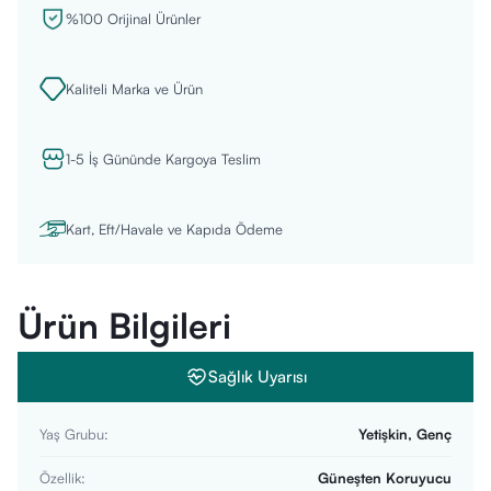
%100 Orijinal Ürünler
Kaliteli Marka ve Ürün
1-5 İş Gününde Kargoya Teslim
Kart, Eft/Havale ve Kapıda Ödeme
Ürün Bilgileri
Sağlık Uyarısı
Yaş Grubu
:
Yetişkin, Genç
Özellik
:
Güneşten Koruyucu