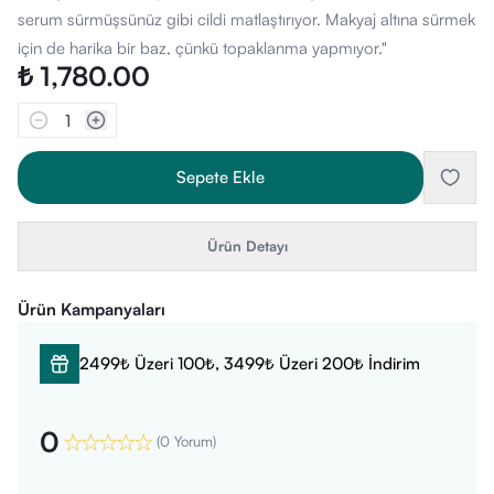
serum sürmüşsünüz gibi cildi matlaştırıyor. Makyaj altına sürmek
için de harika bir baz, çünkü topaklanma yapmıyor."
₺ 1,780.00
1
Sepete Ekle
Ürün Detayı
Ürün Kampanyaları
2499₺ Üzeri 100₺, 3499₺ Üzeri 200₺ İndirim
0
(
0 Yorum
)