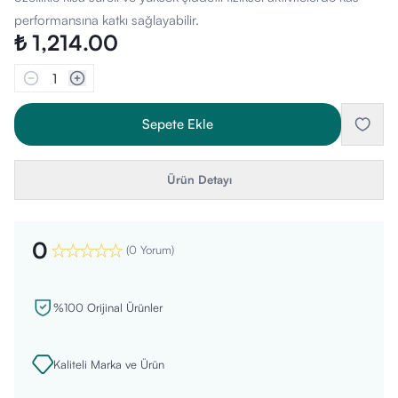
performansına katkı sağlayabilir.
₺ 1,214.00
1
Sepete Ekle
Ürün Detayı
0
(
0 Yorum
)
%100 Orijinal Ürünler
Kaliteli Marka ve Ürün