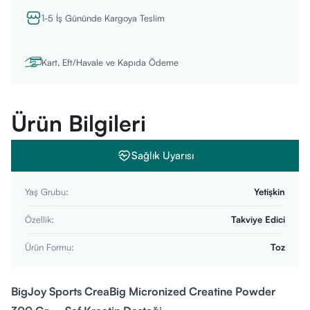
1-5 İş Gününde Kargoya Teslim
Kart, Eft/Havale ve Kapıda Ödeme
Ürün Bilgileri
Sağlık Uyarısı
Yaş Grubu
:
Yetişkin
Özellik
:
Takviye Edici
Ürün Formu
:
Toz
BigJoy Sports CreaBig Micronized Creatine Powder